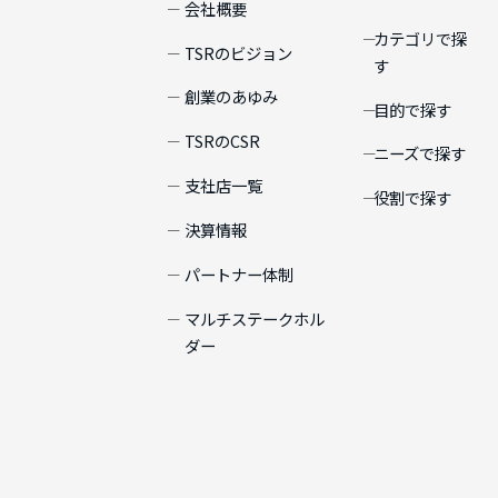
会社概要
カテゴリで探
TSRのビジョン
す
創業のあゆみ
目的で探す
TSRのCSR
ニーズで探す
支社店一覧
役割で探す
決算情報
パートナー体制
マルチステークホル
ダー