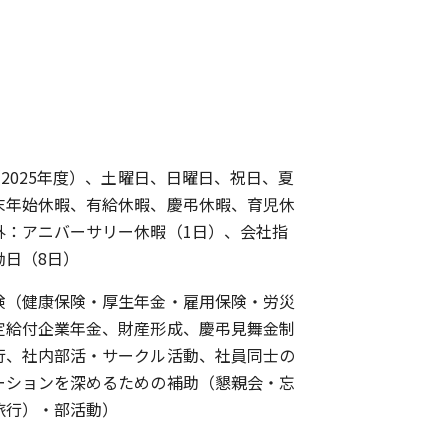
（2025年度）、土曜日、日曜日、祝日、夏
末年始休暇、有給休暇、慶弔休暇、育児休
外：アニバーサリー休暇（1日）、会社指
励日（8日）
険（健康保険・厚生年金・雇用保険・労災
定給付企業年金、財産形成、慶弔見舞金制
行、社内部活・サークル活動、社員同士の
ーションを深めるための補助（懇親会・忘
旅行）・部活動）