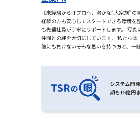
【未経験からITプロへ、温かな“大家族”
経験の方も安心してスタートできる環境を整
も先輩社員が丁寧にサポートします。 写真
仲間との絆を大切にしています。 私たちは
誰にも負けない――そんな思いを持つ方と、
システム開発
期も15億円