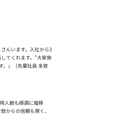
くさんいます。入社から2
してくれます。“大家族
す。」（先輩社員 多賀
採用人数も順調に推移
行政からの信頼も厚く、