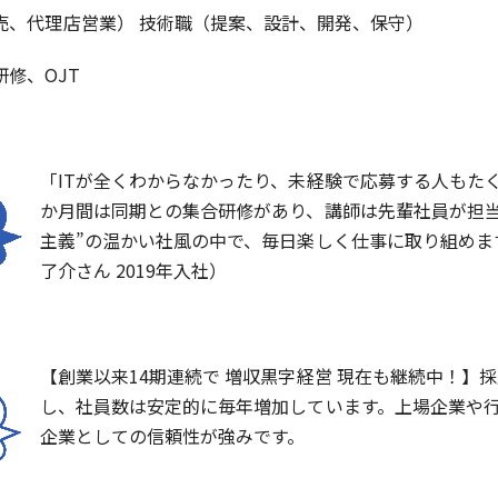
売、代理店営業） 技術職（提案、設計、開発、保守）
修、OJT
「ITが全くわからなかったり、未経験で応募する人もた
か月間は同期との集合研修があり、講師は先輩社員が担当
主義”の温かい社風の中で、毎日楽しく仕事に取り組めま
了介さん 2019年入社）
【創業以来14期連続で 増収黒字経営 現在も継続中！】
し、社員数は安定的に毎年増加しています。上場企業や
企業としての信頼性が強みです。