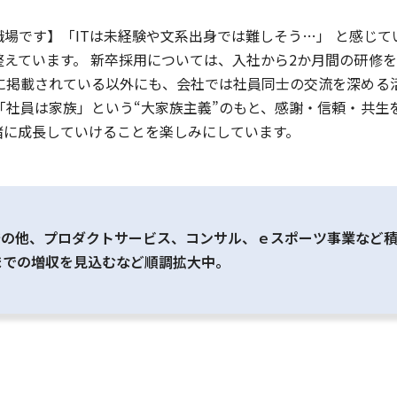
の職場です】「ITは未経験や文系出身では難しそう…」 と感じ
えています。 新卒採用については、入社から2か月間の研修を
に掲載されている以外にも、会社では社員同士の交流を深める
「社員は家族」という“大家族主義”のもと、感謝・信頼・共生
一緒に成長していけることを楽しみにしています。
の他、プロダクトサービス、コンサル、ｅスポーツ事業など積極
までの増収を見込むなど順調拡大中。