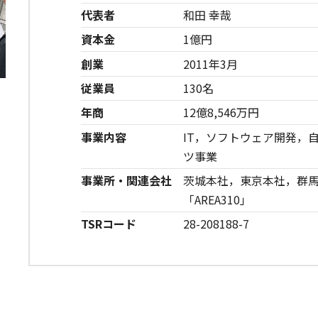
代表者
和田 幸哉
資本金
1億円
創業
2011年3月
従業員
130名
年商
12億8,546万円
事業内容
IT，ソフトウェア開発，
ツ事業
事業所・関連会社
茨城本社，東京本社，群馬
「AREA310」
TSRコード
28-208188-7