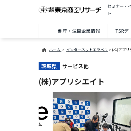
セミナー・
ト
倒産・注目企業情報
TSR
ホーム
インターネットエラベル
(株)アプ
茨城県
サービス他
(株)アプリシエイト