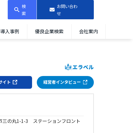
検
お問い合わ
索
せ
導入事例
優良企業検索
会社案内
エラベル
サイト
経営者インタビュー
戸市三の丸1-1-3 ステーションフロント