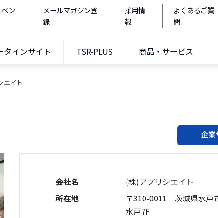
イベン
メールマガジン登
採用情
よくあるご質
録
報
問
データインサイト
TSR-PLUS
商品・サービス
リシエイト
企業
会社名
(株)アプリシエイト
所在地
〒310-0011 茨城県水
水戸7F