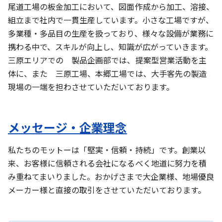
尾道工場の板金加工において、図面作成から加工、溶接、
組立まで社内で一貫生産しています。小さな工場ですが、
多業種・多品目の生産を扱っており、様々な設備が業務に
携わる中で、スキルが向上し、知識が広がっていきます。
三原エリアでの 製品企画部では、提案型営業活動を主
体に、また 三原工場、本郷工場では、大手客先の製造
現場の一端を担わさせていただいております。
メッセージ・企業理念
私たちのモットーは「堅実・信頼・持続」です。創業以
来、お客様に信頼される会社になるべく地道に努力を積
み重ねてまいりました。おかげさまで大企業様、地場優良
メーカー様と直接の取引をさせていただいております。