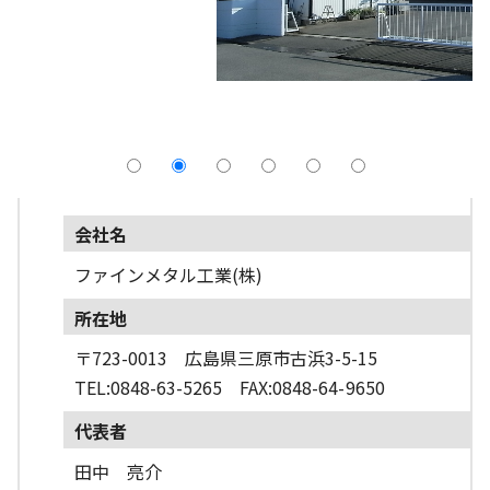
採用情報
よくあるご質問
English
会社名
ファインメタル工業(株)
所在地
〒723-0013 広島県三原市古浜3-5-15
TEL:0848-63-5265 FAX:0848-64-9650
代表者
田中 亮介