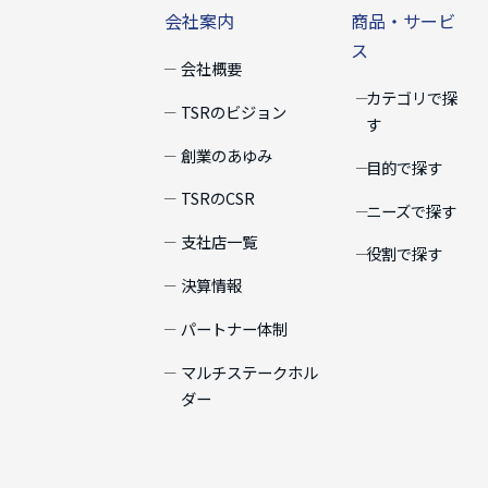
会社案内
商品・サービ
ス
会社概要
カテゴリで探
TSRのビジョン
す
創業のあゆみ
目的で探す
TSRのCSR
ニーズで探す
支社店一覧
役割で探す
決算情報
パートナー体制
マルチステークホル
ダー