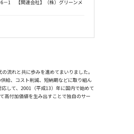
6－1 【関連会社】（株）グリーンメ
時代の流れと共に歩みを進めてまいりました。
の供給、コスト削減、短納期などに取り組ん
して、2001（平成13）年に国内で始めて
して高付加価値を生み出すことで独自のサー