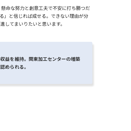
、懸命な努力と創意工夫で不安に打ち勝つだ
きる」と信じれば成せる。できない理由が分
進してまいりたいと思います。
高収益を維持。関東加工センターの増築
分認められる。