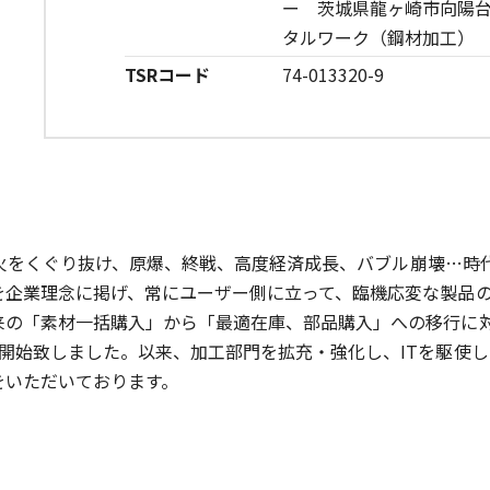
ー 茨城県龍ヶ崎市向陽台
タルワーク（鋼材加工）
TSRコード
74-013320-9
業。戦火をくぐり抜け、原爆、終戦、高度経済成長、バブル崩壊…
を企業理念に掲げ、常にユーザー側に立って、臨機応変な製品
の「素材一括購入」から「最適在庫、部品購入」への移行に対応
開始致しました。以来、加工部門を拡充・強化し、ITを駆使
をいただいております。