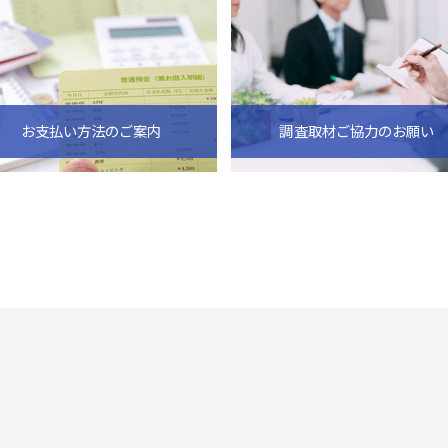
お支払い方法のご案内
調査取材ご協力のお願い
ビス
倒産・注目企業情報
導入事例
その他