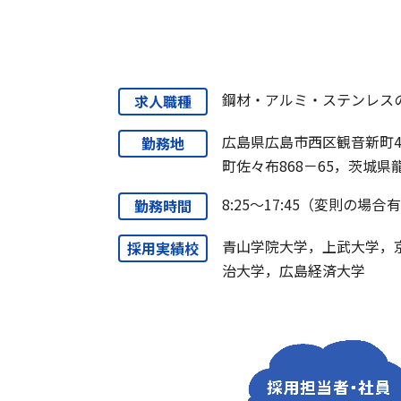
鋼材・アルミ・ステンレス
求人職種
広島県広島市西区観音新町4
勤務地
町佐々布868－65，茨城県
8:25～17:45（変則の場合
勤務時間
青山学院大学，上武大学，
採用実績校
治大学，広島経済大学