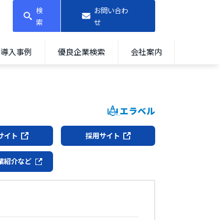
検
お問い合わ
索
せ
導入事例
優良企業検索
会社案内
エラベル
サイト
採用サイト
業紹介など