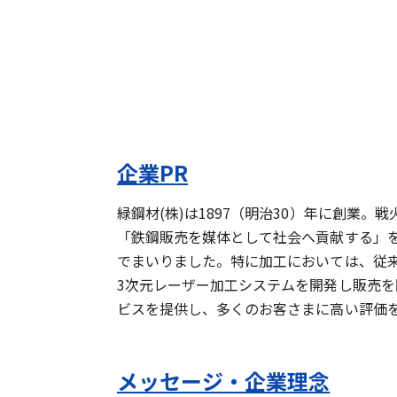
企業PR
緑鋼材(株)は1897（明治30）年に創
「鉄鋼販売を媒体として社会へ貢献する」
でまいりました。特に加工においては、従来
3次元レーザー加工システムを開発し販売を
ビスを提供し、多くのお客さまに高い評価
メッセージ・企業理念