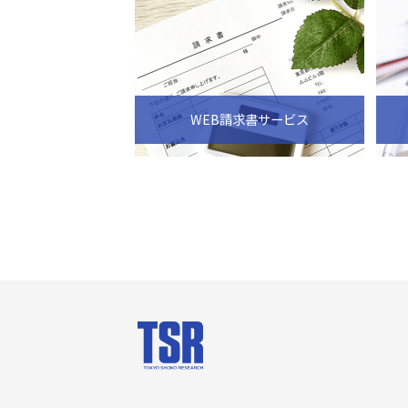
WEB請求書サービス
会社案内
商品・サー