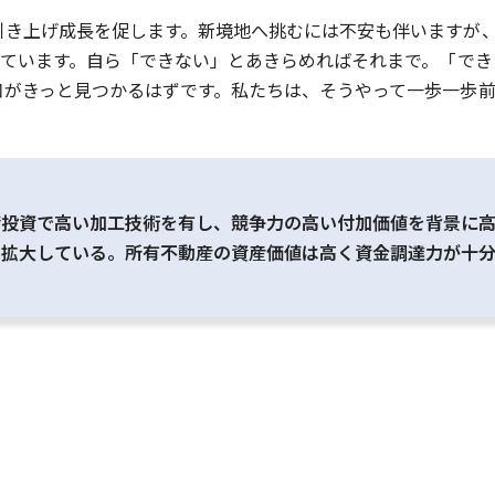
引き上げ成長を促します。新境地へ挑むには不安も伴いますが
えています。自ら「できない」とあきらめればそれまで。「で
口がきっと見つかるはずです。私たちは、そうやって一歩一歩前
備投資で高い加工技術を有し、競争力の高い付加価値を背景に
を拡大している。所有不動産の資産価値は高く資金調達力が十