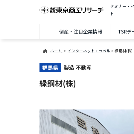
セミナー・
ト
倒産・注目企業情報
TSR
ホーム
インターネットエラベル
緑鋼材(株)
群馬県
製造 不動産
緑鋼材(株)