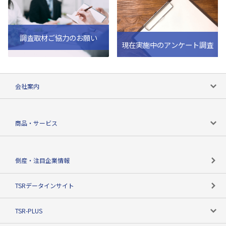
調査取材ご協力のお願い
現在実施中のアンケート調査
会社案内
会社案内トップ
商品・サービス
会社概要
カテゴリで探す
倒産・注目企業情報
TSRのビジョン
目的で探す
TSRデータインサイト
創業のあゆみ
ニーズで探す
TSR-PLUS
TSRのCSR