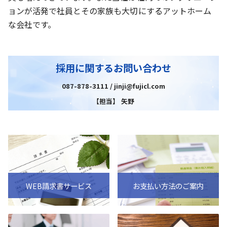
ョンが活発で社員とその家族も大切にするアットホーム
な会社です。
採用に関するお問い合わせ
087-878-3111 / jinji@fujicl.com
【担当】 矢野
WEB請求書サービス
お支払い方法のご案内