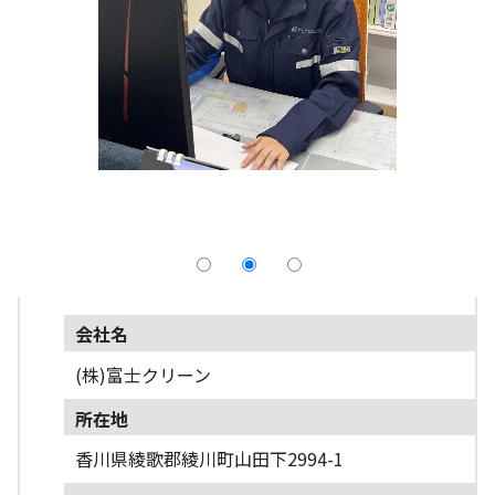
採用情報
よくあるご質問
English
会社名
(株)富士クリーン
所在地
香川県綾歌郡綾川町山田下2994-1