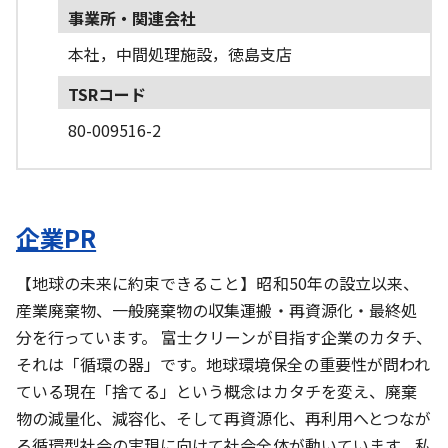
事業所・関連会社
本社，中間処理施設，徳島支店
TSRコード
80-009516-2
企業PR
【地球の未来に約束できること】昭和50年の設立以来、
産業廃棄物、一般廃棄物の収集運搬・再資源化・最終処
分を行っています。 富士クリーンが目指す企業のカタチ、
それは「循環の器」です。地球環境保全の重要性が問われ
ている現在「捨てる」という概念はカタチを変え、廃棄
物の減量化、減容化、そして再資源化、再利用へとつなが
る循環型社会の実現に向けて社会全体が動いています。私