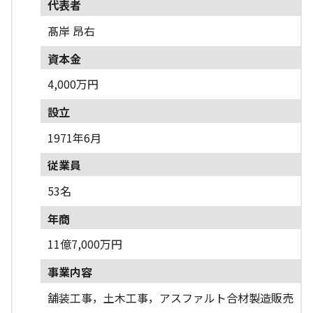
代表者
髙岸 昂右
資本金
4,000万円
設立
1971年6月
従業員
53名
年商
11億7,000万円
事業内容
舗装工事，土木工事，アスファルト合材製造販売