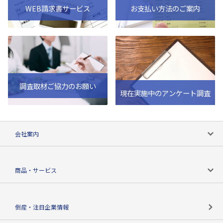
WEB請求書サービス
お支払い方法のご案内
調査取材ご協力のお願い
現在実施中のアンケート調査
会社案内
会社案内トップ
商品・サービス
会社概要
カテゴリで探す
倒産・注目企業情報
TSRのビジョン