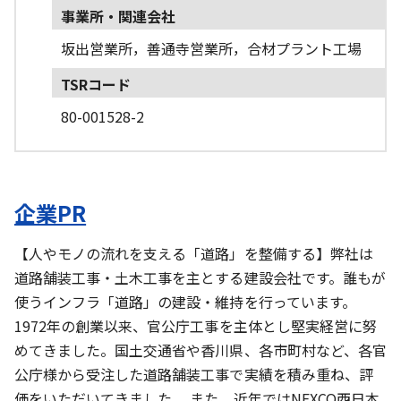
事業所・関連会社
坂出営業所，善通寺営業所，合材プラント工場
TSRコード
80-001528-2
企業PR
【人やモノの流れを支える「道路」を整備する】弊社は
道路舗装工事・土木工事を主とする建設会社です。誰もが
使うインフラ「道路」の建設・維持を行っています。
1972年の創業以来、官公庁工事を主体とし堅実経営に努
めてきました。国土交通省や香川県、各市町村など、各官
公庁様から受注した道路舗装工事で実績を積み重ね、評
価をいただいてきました。 また、近年ではNEXCO西日本