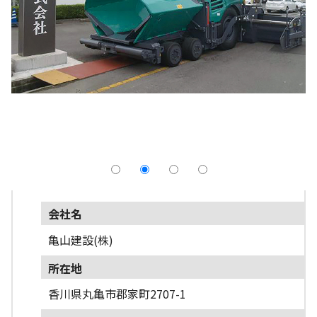
採用情報
よくあるご質問
English
会社名
亀山建設(株)
所在地
香川県丸亀市郡家町2707-1