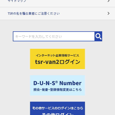
サイトマップ
TSRの名を騙る業者にご注意ください