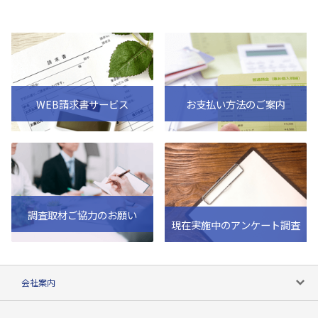
WEB請求書サービス
お支払い方法のご案内
調査取材ご協力のお願い
現在実施中のアンケート調査
会社案内