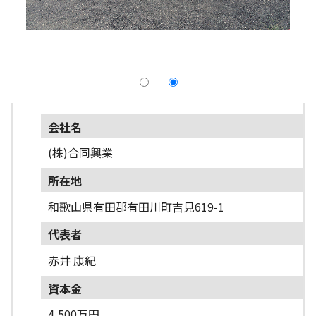
採用情報
よくあるご質問
English
会社名
(株)合同興業
所在地
和歌山県有田郡有田川町吉見619-1
代表者
赤井 康紀
資本金
4,500万円