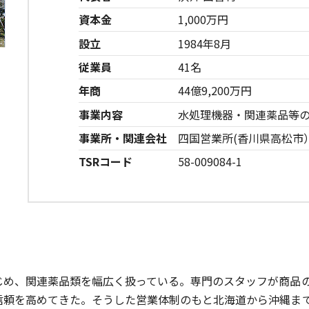
資本金
1,000万円
設立
1984年8月
従業員
41名
年商
44億9,200万円
事業内容
水処理機器・関連薬品等
事業所・関連会社
四国営業所(香川県高松市
TSRコード
58-009084-1
じめ、関連薬品類を幅広く扱っている。専門のスタッフが商品
信頼を高めてきた。そうした営業体制のもと北海道から沖縄ま