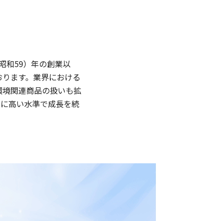
（昭和59）年の創業以
おります。業界における
環境関連商品の扱いも拡
もに高い水準で成長を続