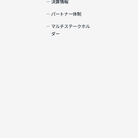
決算情報
パートナー体制
マルチステークホル
ダー