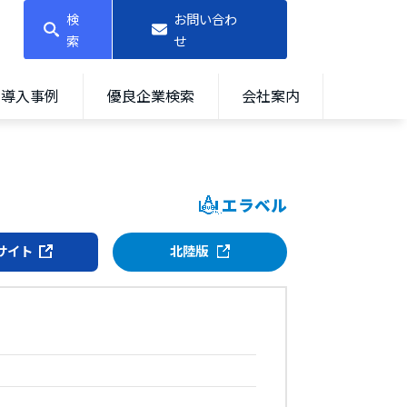
検
お問い合わ
索
せ
導入事例
優良企業検索
会社案内
エラベル
サイト
北陸版