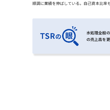
順調に業績を伸ばしている。自己資本比率
水処理全般の
の売上高を