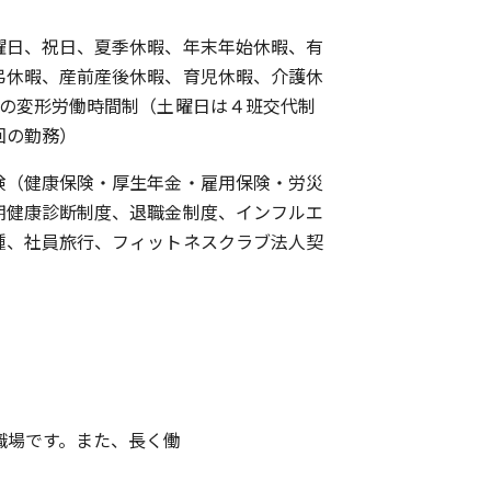
曜日、祝日、夏季休暇、年末年始休暇、有
弔休暇、産前産後休暇、育児休暇、介護休
位の変形労働時間制（土曜日は４班交代制
回の勤務）
険（健康保険・厚生年金・雇用保険・労災
期健康診断制度、退職金制度、インフルエ
種、社員旅行、フィットネスクラブ法人契
職場です。また、長く働