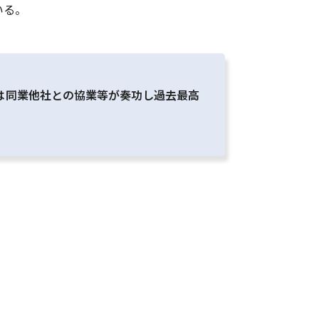
いる。
期は同業他社との協業等が奏功し過去最高