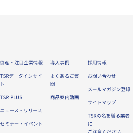
ビス
倒産・注目企業情報
導入事例
その他
倒産・注目企業情報
導入事例
採用情報
TSRデータインサイ
よくあるご質
お問い合わせ
ト
問
メールマガジン登録
TSR-PLUS
商品案内動画
サイトマップ
ニュース・リリース
TSRの名を騙る業者
セミナー・イベント
に
ご注意ください