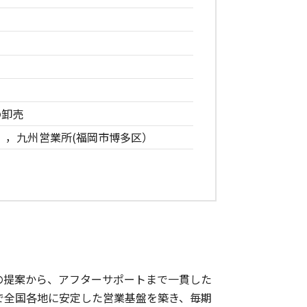
の卸売
），九州営業所(福岡市博多区）
の提案から、アフターサポートまで一貫した
で全国各地に安定した営業基盤を築き、毎期