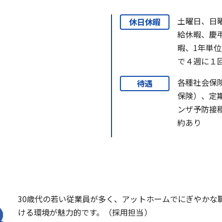
土曜日、日
休日休暇
給休暇、慶
暇、1年単
で４週に１
各種社会保
待遇
保険）、定
ンザ予防接
約あり
30歳代の若い従業員が多く、アットホームでにぎやかな
ける環境が魅力的です。（採用担当）