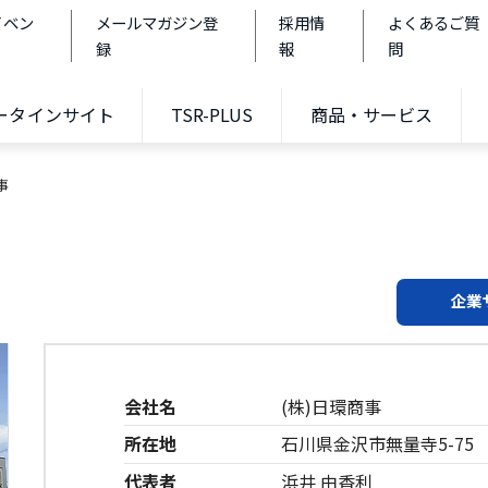
イベン
メールマガジン登
採用情
よくあるご質
録
報
問
データインサイト
TSR-PLUS
商品・サービス
事
企業
会社名
(株)日環商事
所在地
石川県金沢市無量寺5-75
代表者
浜井 由香利