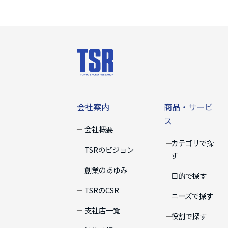
会社案内
商品・サー
会社案内
商品・サービ
ス
会社概要
カテゴリで探
TSRのビジョン
す
創業のあゆみ
目的で探す
TSRのCSR
ニーズで探す
支社店一覧
役割で探す