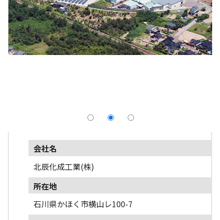
採用情報
よくあるご質問
English
会社名
北辰化成工業(株)
所在地
石川県かほく市横山レ100-7