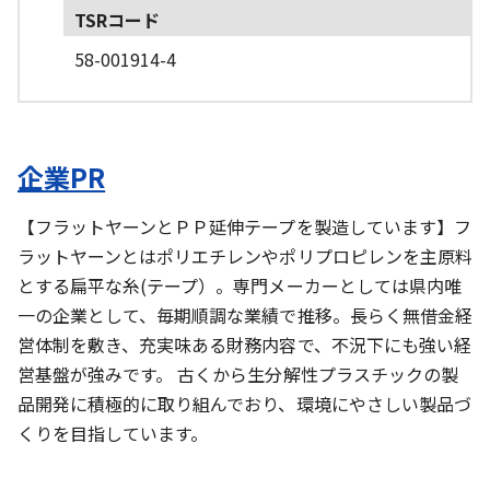
TSRコード
58-001914-4
企業PR
【フラットヤーンとＰＰ延伸テープを製造しています】フ
ラットヤーンとはポリエチレンやポリプロピレンを主原料
とする扁平な糸(テープ）。専門メーカーとしては県内唯
一の企業として、毎期順調な業績で推移。長らく無借金経
営体制を敷き、充実味ある財務内容で、不況下にも強い経
営基盤が強みです。 古くから生分解性プラスチックの製
品開発に積極的に取り組んでおり、環境にやさしい製品づ
くりを目指しています。