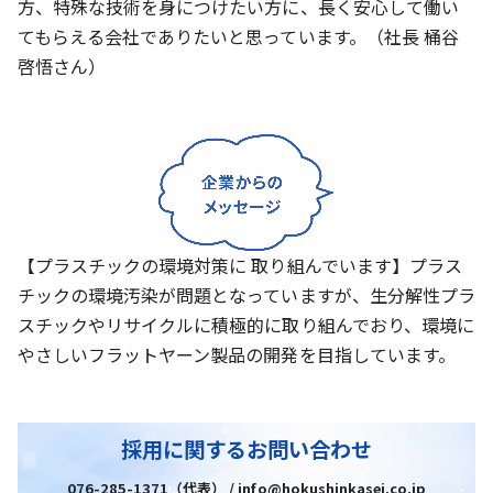
方、特殊な技術を身につけたい方に、長く安心して働い
てもらえる会社でありたいと思っています。（社長 桶谷
啓悟さん）
【プラスチックの環境対策に 取り組んでいます】プラス
チックの環境汚染が問題となっていますが、生分解性プラ
スチックやリサイクルに積極的に取り組んでおり、環境に
やさしいフラットヤーン製品の開発を目指しています。
採用に関するお問い合わせ
076-285-1371（代表） / info@hokushinkasei.co.jp