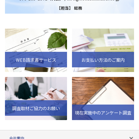
【担当】 総務
WEB請求書サービス
お支払い方法のご案内
調査取材ご協力のお願い
現在実施中のアンケート調査
会社案内