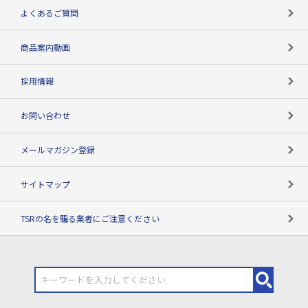
企業データの有効活用
マルチステークホルダー
よくあるご質問
コンプライアンスチェック
商品案内動画
用語辞典
採用情報
お問い合わせ
メールマガジン登録
サイトマップ
TSRの名を騙る業者にご注意ください