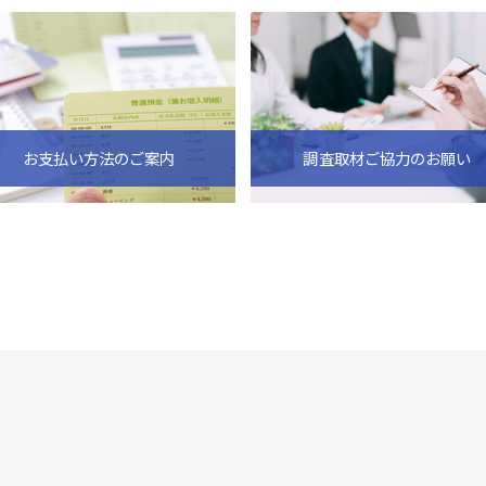
お支払い方法のご案内
調査取材ご協力のお願い
ビス
倒産・注目企業情報
導入事例
その他