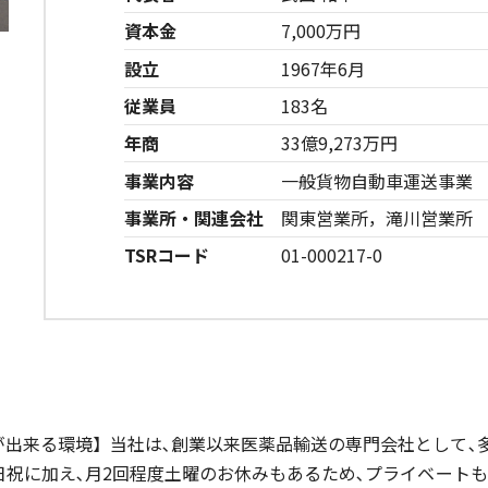
資本金
7,000万円
設立
1967年6月
従業員
183名
年商
33億9,273万円
事業内容
一般貨物自動車運送事業
事業所・関連会社
関東営業所，滝川営業所
TSRコード
01-000217-0
出来る環境】当社は､創業以来医薬品輸送の専門会社として､
日祝に加え､月2回程度土曜のお休みもあるため､プライベートも