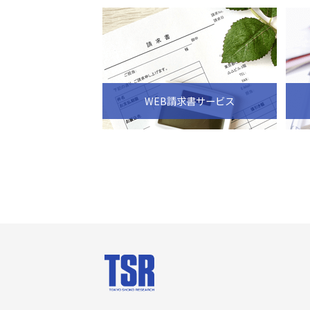
WEB請求書サービス
会社案内
商品・サー