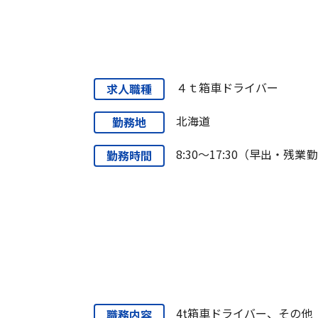
４ｔ箱車ドライバー
求人職種
北海道
勤務地
8:30～17:30（早出・残業
勤務時間
4t箱車ドライバー、その他
職務内容