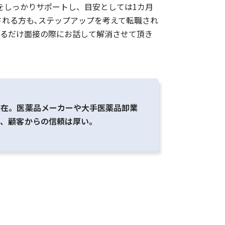
をしっかりサポートし、目安としては1カ月
される方も､ステップアップを考えて転職され
きるだけ面接の際にお話して解消させて頂き
存在。医薬品メーカーや大手医薬品卸業
け、顧客からの信頼は厚い。