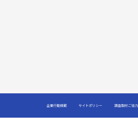
企業行動規範
サイトポリシー
調査取材ご協力