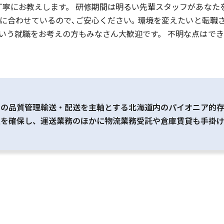
丁寧にお教えします。 研修期間は明るい先輩スタッフがあなた
捗に合わせているので､ご安心ください｡ 環境を変えたいと転職
いう就職をお考えの方もみなさん大歓迎です。 不明な点はで
品の品質管理輸送・配送を主軸とする北海道内のパイオニア的
主を確保し、運送業務のほかに物流業務受託や倉庫賃貸も手掛