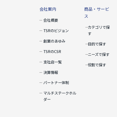
会社案内
商品・サービ
ス
会社概要
カテゴリで探
TSRのビジョン
す
創業のあゆみ
目的で探す
TSRのCSR
ニーズで探す
支社店一覧
役割で探す
決算情報
パートナー体制
マルチステークホル
ダー