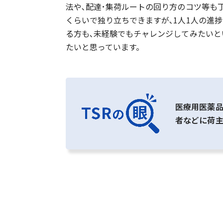
法や､配達･集荷ルートの回り方のコツ等も
くらいで独り立ちできますが､1人1人の進
る方も､未経験でもチャレンジしてみたいと
たいと思っています。
医療用医薬
者などに荷