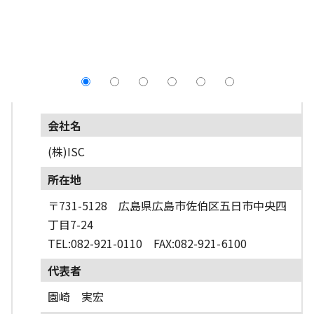
採用情報
よくあるご質問
English
会社名
(株)ISC
所在地
〒731-5128 広島県広島市佐伯区五日市中央四
丁目7-24
TEL:082-921-0110 FAX:082-921-6100
代表者
園崎 実宏