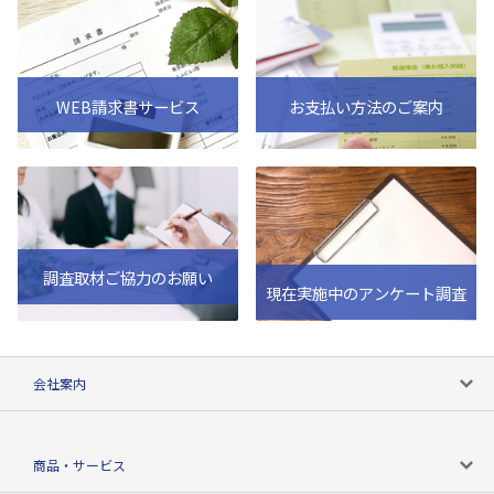
WEB請求書サービス
お支払い方法のご案内
調査取材ご協力のお願い
現在実施中のアンケート調査
会社案内
会社案内トップ
商品・サービス