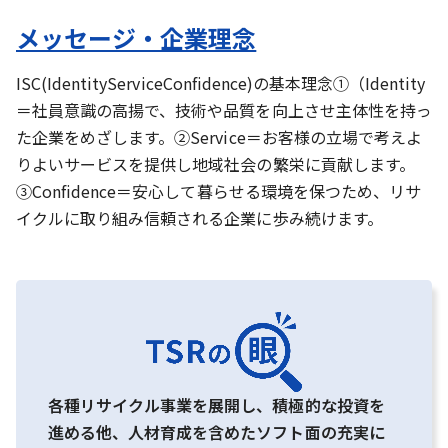
メッセージ・企業理念
ISC(IdentityServiceConfidence)の基本理念①（Identity
＝社員意識の高揚で、技術や品質を向上させ主体性を持っ
た企業をめざします。②Service＝お客様の立場で考えよ
りよいサービスを提供し地域社会の繁栄に貢献します。
③Confidence＝安心して暮らせる環境を保つため、リサ
イクルに取り組み信頼される企業に歩み続けます。
各種リサイクル事業を展開し、積極的な投資を
進める他、人材育成を含めたソフト面の充実に