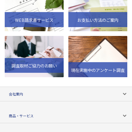
WEB請求書サービス
お支払い方法のご案内
調査取材ご協力のお願い
現在実施中のアンケート調査
会社案内
会社案内トップ
商品・サービス
会社概要