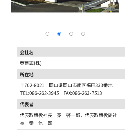
採用情報
よくあるご質問
English
会社名
秦建設(株)
所在地
〒702-8021 岡山県岡山市南区福田333番地
TEL:086-262-3945 FAX:086-263-7513
代表者
代表取締役社長 秦 啓一郎，代表取締役副社
長 秦 信一郎