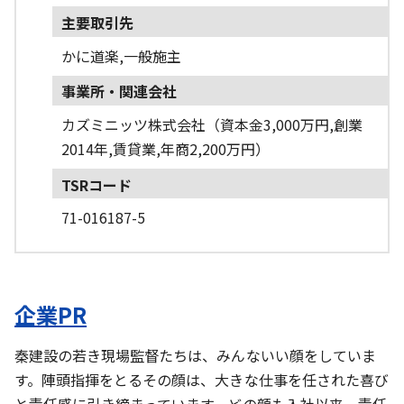
主要取引先
かに道楽,一般施主
事業所・関連会社
カズミニッツ株式会社（資本金3,000万円,創業
2014年,賃貸業,年商2,200万円）
TSRコード
71-016187-5
企業PR
秦建設の若き現場監督たちは、みんないい顔をしていま
す。陣頭指揮をとるその顔は、大きな仕事を任された喜び