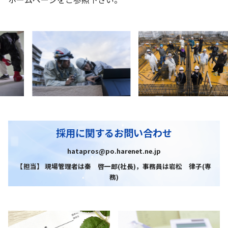
採用に関するお問い合わせ
hatapros@po.harenet.ne.jp
【担当】 現場管理者は秦 啓一郎(社長)，事務員は岩松 律子(専
務)