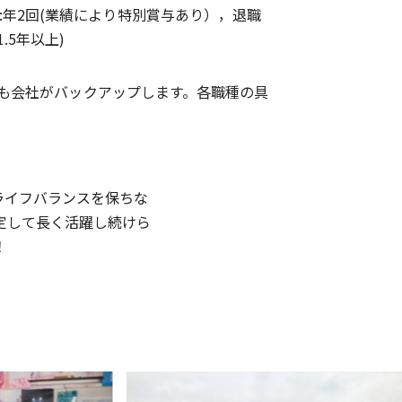
:年2回(業績により特別賞与あり），退職
.5年以上)
も会社がバックアップします。各職種の具
ライフバランスを保ちな
定して長く活躍し続けら
！