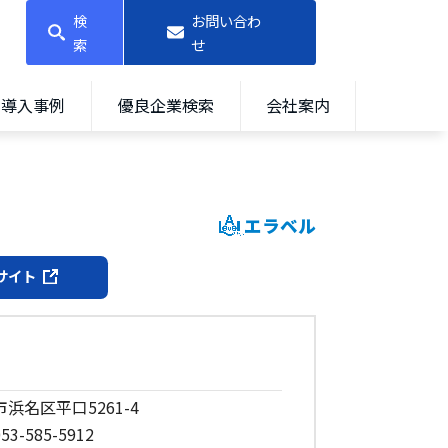
検
お問い合わ
索
せ
導入事例
優良企業検索
会社案内
エラベル
サイト
市浜名区平口5261-4
53-585-5912