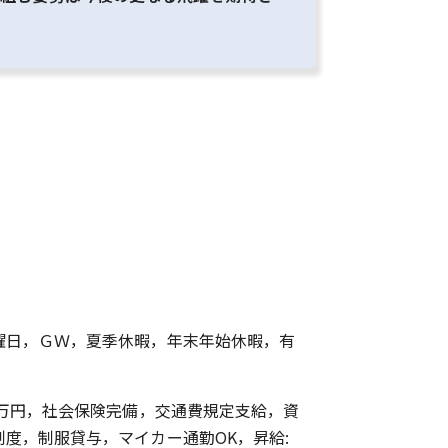
曜日，ＧＷ，夏季休暇，年末年始休暇，有
0万円，社会保険完備，交通費規定支給，資
制度，制服貸与，マイカー通勤OK，昇給: