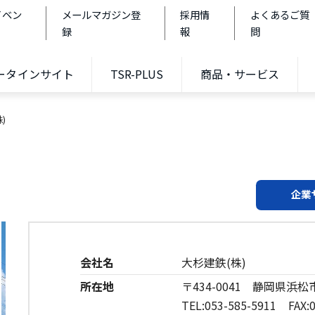
イベン
メールマガジン登
採用情
よくあるご質
録
報
問
データインサイト
TSR-PLUS
商品・サービス
)
企業
会社名
大杉建鉄(株)
所在地
〒434-0041 静岡県浜松
TEL:053-585-5911 FAX:0