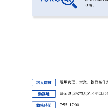
せる。
現場管理，営業，鉄骨製作業
求人職種
静岡県浜松市浜名区平口526
勤務地
7:55~17:00
勤務時間