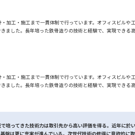
計・加工・施工まで一貫体制で行っています。オフィスビルや
できました。長年培った鉄骨造りの技術と経験で、実現できる
計・加工・施工まで一貫体制で行っています。オフィスビルや
できました。長年培った鉄骨造りの技術と経験で、実現できる
歴で培ってきた技術力は取引先から高い評価を得る。近年に於
務基盤は更に充実が進んでいる。次世代技術の修得に意欲的に