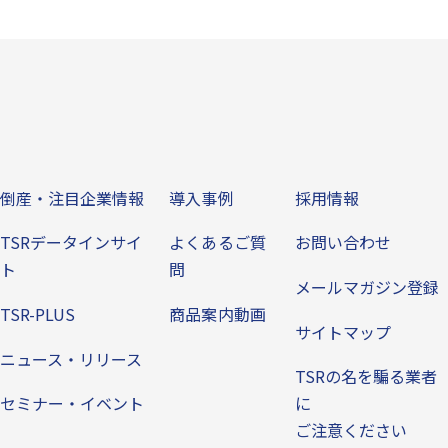
ビス
倒産・注目企業情報
導入事例
その他
倒産・注目企業情報
導入事例
採用情報
TSRデータインサイ
よくあるご質
お問い合わせ
ト
問
メールマガジン登録
TSR-PLUS
商品案内動画
サイトマップ
ニュース・リリース
TSRの名を騙る業者
セミナー・イベント
に
ご注意ください