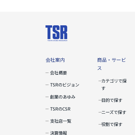
会社案内
商品・サー
会社案内
商品・サービ
ス
会社概要
カテゴリで探
TSRのビジョン
す
創業のあゆみ
目的で探す
TSRのCSR
ニーズで探す
支社店一覧
役割で探す
決算情報