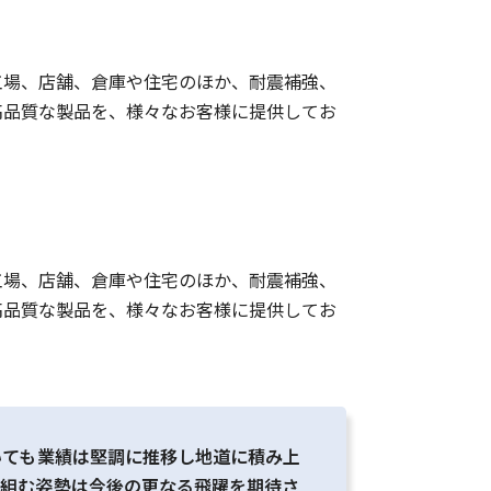
工場、店舗、倉庫や住宅のほか、耐震補強、
高品質な製品を、様々なお客様に提供してお
工場、店舗、倉庫や住宅のほか、耐震補強、
高品質な製品を、様々なお客様に提供してお
いても業績は堅調に推移し地道に積み上
取組む姿勢は今後の更なる飛躍を期待さ