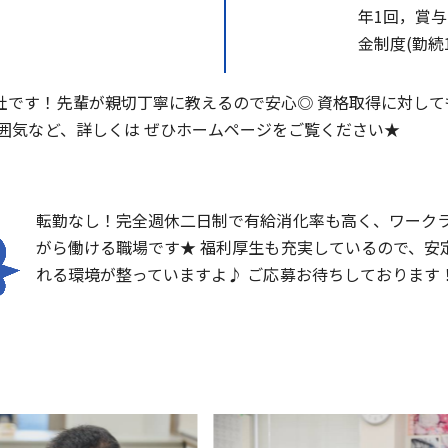
年1回，賞与
金制度(勤続1
社です！先輩が親切丁寧に教えるので安心◎ 資格取得に対して
雰囲気など、詳しくは ぜひホームページをご覧ください★
転勤なし！完全週休二日制で有給消化率も高く、ワーク
がら働ける職場です★ 福利厚生も充実しているので、安
れる環境が整っていますよ♪ ご応募お待ちしております