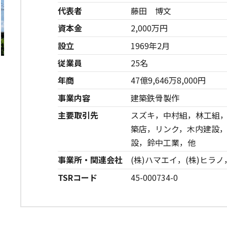
代表者
藤田 博文
資本金
2,000万円
設立
1969年2月
従業員
25名
年商
47億9,646万8,000円
事業内容
建築鉄骨製作
主要取引先
スズキ，中村組，林工組
築店，リンク，木内建設
設，鈴中工業，他
事業所・関連会社
(株)ハマエイ，(株)ヒラノ
TSRコード
45-000734-0