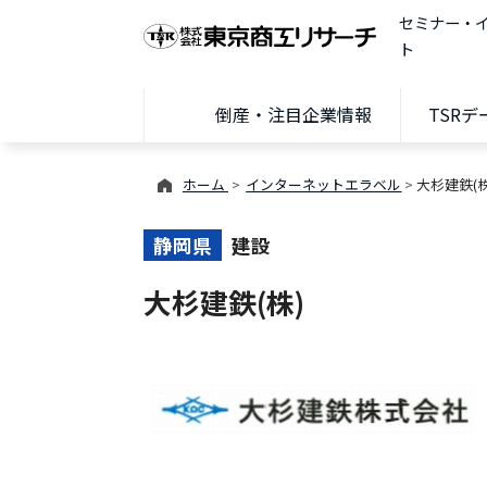
セミナー・
ト
倒産・注目企業情報
TSR
ホーム
インターネットエラベル
大杉建鉄(株
静岡県
建設
大杉建鉄(株)