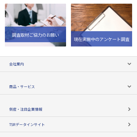
調査取材ご協力のお願い
現在実施中のアンケート調査
会社案内
会社案内トップ
商品・サービス
会社概要
カテゴリで探す
倒産・注目企業情報
TSRのビジョン
目的で探す
TSRデータインサイト
創業のあゆみ
ニーズで探す