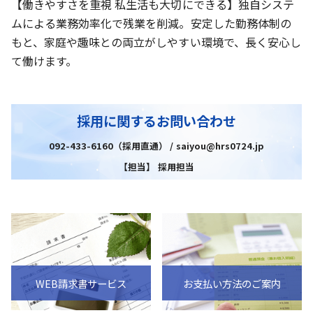
【働きやすさを重視 私生活も大切にできる】独自システ
ムによる業務効率化で残業を削減。安定した勤務体制の
もと、家庭や趣味との両立がしやすい環境で、長く安心し
て働けます。
採用に関するお問い合わせ
092-433-6160（採用直通） / saiyou@hrs0724.jp
【担当】 採用担当
WEB請求書サービス
お支払い方法のご案内