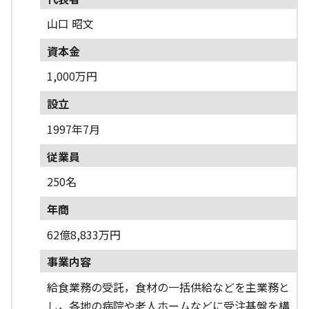
山口 昭文
資本金
1,000万円
設立
1997年7月
従業員
250名
年商
62億8,833万円
事業内容
給食業務の受託，食材の一括供給などを主業務と
し，各地の病院や老人ホームなどに受注基盤を構