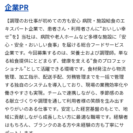
企業PR
【調理のお仕事が初めての方も安心 病院・施設給食のエ
キスパート企業で、患者さん・利用者さんに“おいしい幸
せ”を】当社は、病院や老人ホームなど多様な施設に「安
心・安全・おいしい食事」を届ける総合フードサービス
企業です。今回募集するのは、栄養士および調理師。単な
る給食提供にとどまらず、健康を支える“食のプロフェッ
ショナル”として活躍できる環境です。食材発注から物流
管理、加工指示、配送手配、労務管理までを一括で管理
する独自のシステムを導入しており、現場の業務効率化や
働きやすさも実現。チームで連携しながら、季節感のあ
る献立づくりや調理を通して利用者様の笑顔を生み出す
やりがいのある仕事です。安定した経営基盤のもとで、地
域に貢献しながら成長したい方に最適な職場です。経験者
はもちろん、ブランクのある方や未経験の方も丁寧にサ
ポートします。