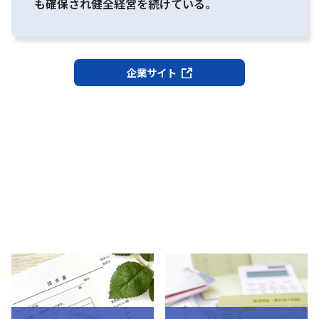
も確保され健全経営を続けている。
企業サイト