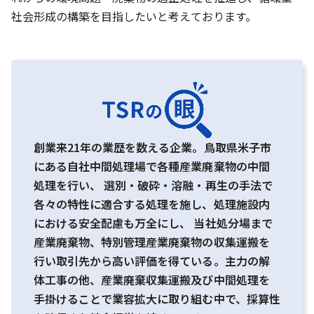
社会形成の構築を目指したいと考えております。
創業来21年の業歴を数える企業。鳥取県米子市
にある自社中間処理場で各種産業廃棄物の中間
処理を行い、 選別・破砕・溶融・再生の手法で
各々の特性に適合する処理を施し、処理施設内
における安全配慮も万全にし、 当社処分場まで
産業廃棄物、特別管理産業廃棄物の収集運搬を
行い取引先から高い評価を得ている。主力の解
体工事の他、産業廃棄収集運搬及び中間処理を
手掛けることで業容拡大に取り組む中で、採算性