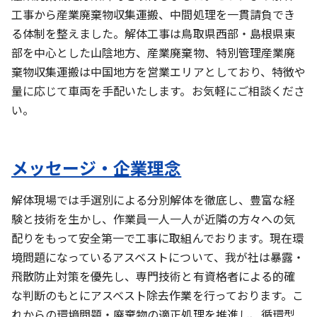
工事から産業廃棄物収集運搬、中間処理を一貫請負でき
る体制を整えました。解体工事は鳥取県西部・島根県東
部を中心とした山陰地方、産業廃棄物、特別管理産業廃
棄物収集運搬は中国地方を営業エリアとしており、特徴や
量に応じて車両を手配いたします。お気軽にご相談くださ
い。
メッセージ・企業理念
解体現場では手選別による分別解体を徹底し、豊富な経
験と技術を生かし、作業員一人一人が近隣の方々への気
配りをもって安全第一で工事に取組んでおります。現在環
境問題になっているアスベストについて、我が社は暴露・
飛散防止対策を優先し、専門技術と有資格者による的確
な判断のもとにアスベスト除去作業を行っております。こ
れからの環境問題・廃棄物の適正処理を推進し、循環型