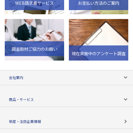
WEB請求書サービス
お支払い方法のご案内
調査取材ご協力のお願い
現在実施中のアンケート調査
会社案内
会社案内トップ
商品・サービス
会社概要
カテゴリで探す
倒産・注目企業情報
TSRのビジョン
目的で探す