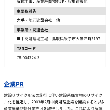
解体工事，産業廃棄物処理・収集運搬他
主要取引先
大手・地元建設会社，他
事業所・関連会社
■中間処理場工場：鳥取県米子市大篠津町3197
TSRコード
78-004324-3
企業PR
建設リサイクル法の施行に伴い建設系廃棄物のリサイク
ル化を推進し、2003年2月中間処理施設を開設すると共に
産業廃棄物処分業許可を取得しました。これにより解体