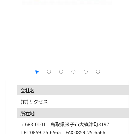
採用情報
よくあるご質問
English
会社名
(有)サクセス
所在地
〒683-0101 鳥取県米子市大篠津町3197
TEL:0859-25-6565 FAX:0859-25-6566