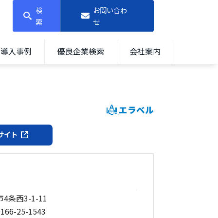
検
お問い合わ
索
せ
導入事例
優良企業検索
会社案内
エラベル
サイト
4条西3-1-11
166-25-1543