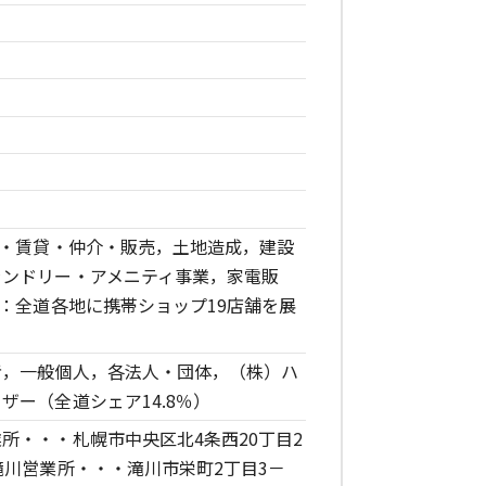
理・賃貸・仲介・販売，土地造成，建設
ランドリー・アメニティ事業，家電販
ル：全道各地に携帯ショップ19店舗を展
者，一般個人，各法人・団体，（株）ハ
ザー（全道シェア14.8％）
所・・・札幌市中央区北4条西20丁目2
滝川営業所・・・滝川市栄町2丁目3－