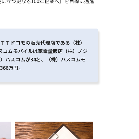
に立つ更なる100年企業へ」を目標に邁進
ＮＴＴドコモの販売代理店である（株）
スコムモバイルは家電量販店（株）ノジ
）ハスコムが34名、（株）ハスコムモ
366万円。