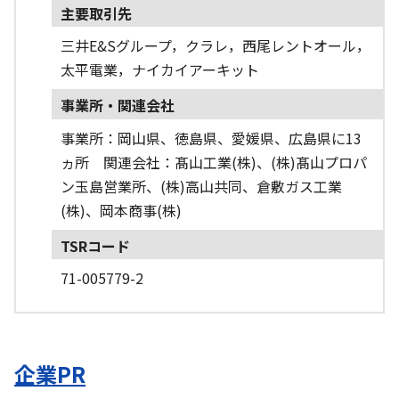
主要取引先
三井E&Sグループ，クラレ，西尾レントオール，
太平電業，ナイカイアーキット
事業所・関連会社
事業所：岡山県、徳島県、愛媛県、広島県に13
ヵ所 関連会社：髙山工業(株)、(株)髙山プロパ
ン玉島営業所、(株)高山共同、倉敷ガス工業
(株)、岡本商事(株)
TSRコード
71-005779-2
企業PR