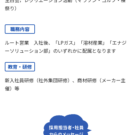
生日会，レクリエーション活動（マラソン・ゴルフ・裸
祭り）
職務内容
ルート営業 入社後、「LPガス」「溶材産業」「エナジ
ーソリューション部」のいずれかに配属となります
教育・研修
新入社員研修（社外集団研修）、商材研修（メーカー主
催）等