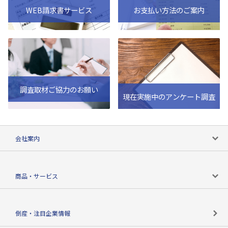
WEB請求書サービス
お支払い方法のご案内
調査取材ご協力のお願い
現在実施中のアンケート調査
会社案内
会社案内トップ
商品・サービス
会社概要
カテゴリで探す
倒産・注目企業情報
TSRのビジョン