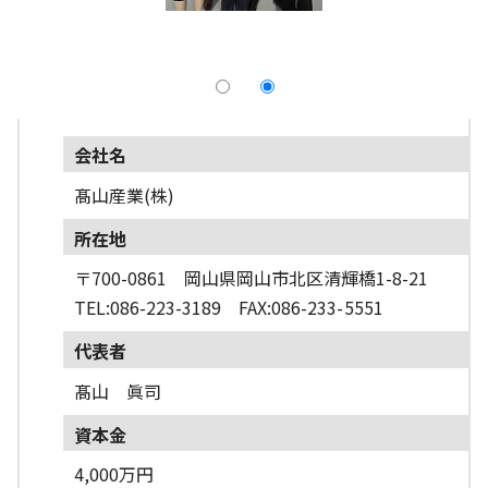
採用情報
よくあるご質問
English
会社名
髙山産業(株)
所在地
〒700-0861 岡山県岡山市北区清輝橋1-8-21
TEL:086-223-3189 FAX:086-233-5551
代表者
髙山 眞司
資本金
4,000万円