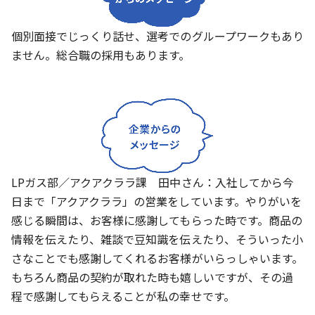
個別面接でじっくり話せ、選考でのグループワークもあり
ません。総合職の採用もあります。
LPガス部／アクアクララ課 田中さん：入社してから今
日まで「アクアクララ」の営業をしています。やりがいを
感じる瞬間は、お客様に感謝してもらった時です。商品の
情報を伝えたり、雑談で豆知識を伝えたり、そういった小
さなことでも感謝してくれるお客様がいらっしゃいます。
もちろん商品の契約が取れた時も嬉しいですが、その過
程で感謝してもらえることが私の幸せです。