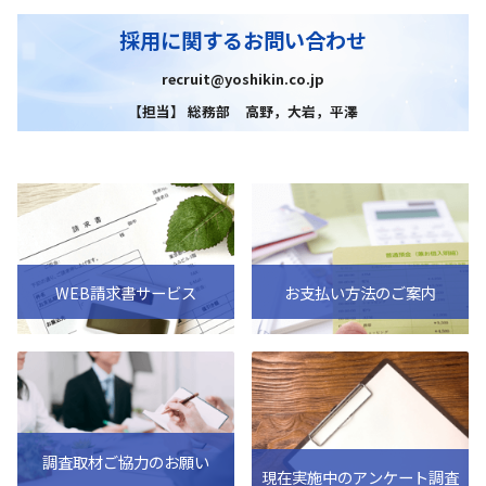
採用に関するお問い合わせ
recruit@yoshikin.co.jp
【担当】 総務部 高野，大岩，平澤
WEB請求書サービス
お支払い方法のご案内
調査取材ご協力のお願い
現在実施中のアンケート調査