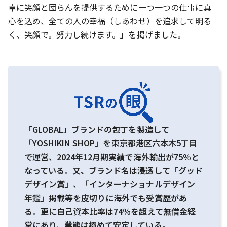
卓に笑顔と団らんを提供するために一つ一つの仕事に真
心を込め、全ての人の幸福（しあわせ）を追求して明る
く、笑顔で。努力し続けます。」を掲げました。
「GLOBAL」ブランドの包丁を製造して
「YOSHIKIN SHOP」を東京都港区六本木5丁目
で運営、2024年12月期実績で海外輸出が75％と
なっている。又、ブランド名は浸透して「グッド
デザイン賞」、「インターナショナルデザイン
年鑑」掲載等を皮切りに海外でも受賞歴があ
る。更に自己資本比率は74％を超えて無借金経
営にあり、業態は極めて安定している。