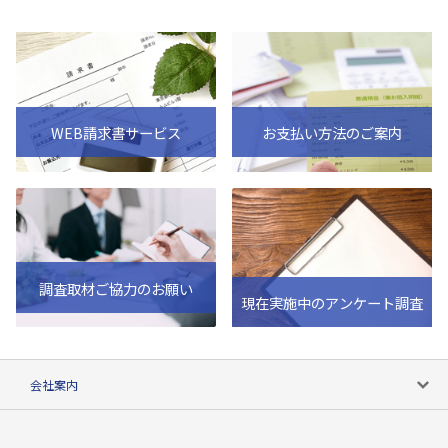
WEB請求書サービス
お支払い方法のご案内
調査取材ご協力のお願い
現在実施中のアンケート調査
会社案内
会社案内トップ