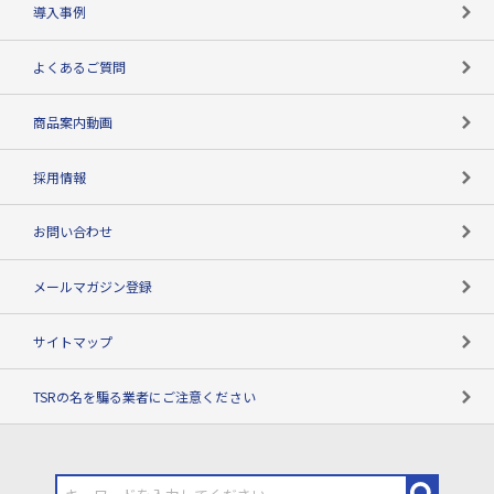
パートナー体制
導入事例
企業データの有効活用
マルチステークホルダー
よくあるご質問
コンプライアンスチェック
商品案内動画
用語辞典
採用情報
お問い合わせ
メールマガジン登録
サイトマップ
TSRの名を騙る業者にご注意ください