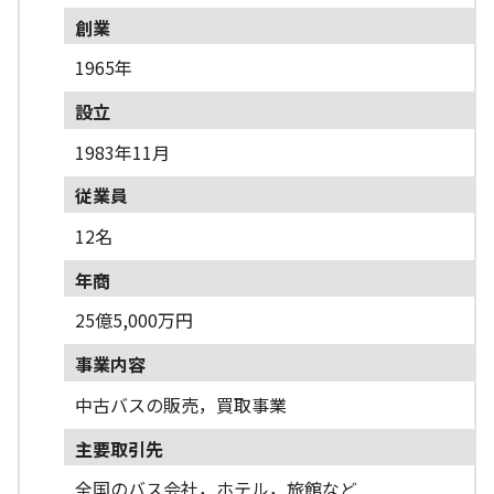
創業
1965年
設立
1983年11月
従業員
12名
年商
25億5,000万円
事業内容
中古バスの販売，買取事業
主要取引先
全国のバス会社，ホテル，旅館など