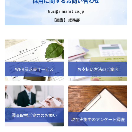
採用に関するお問い合わせ
bus@rimanit.co.jp
【担当】 総務部
WEB請求書サービス
お支払い方法のご案内
調査取材ご協力のお願い
現在実施中のアンケート調査