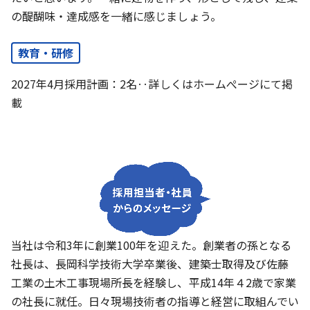
の醍醐味・達成感を一緒に感じましょう。
教育・研修
2027年4月採用計画：2名‥詳しくはホームぺージにて掲
載
当社は令和3年に創業100年を迎えた。創業者の孫となる
社長は、長岡科学技術大学卒業後、建築士取得及び佐藤
工業の土木工事現場所長を経験し、平成14年４2歳で家業
の社長に就任。日々現場技術者の指導と経営に取組んでい