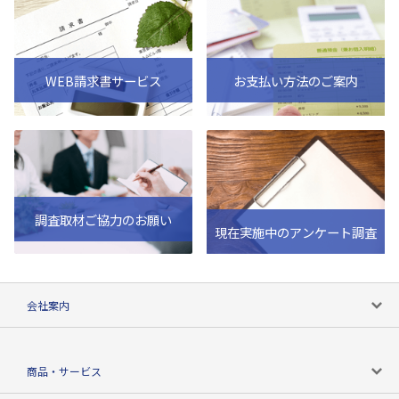
WEB請求書サービス
お支払い方法のご案内
調査取材ご協力のお願い
現在実施中のアンケート調査
会社案内
会社案内トップ
商品・サービス