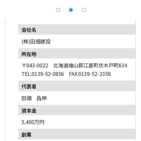
採用情報
よくあるご質問
会社名
English
(株)田畑建設
所在地
〒043-0022 北海道檜山郡江差町伏木戸町634
TEL:0139-52-0856 FAX:0139-52-2358
代表者
田畑 昌伸
資本金
5,400万円
創業