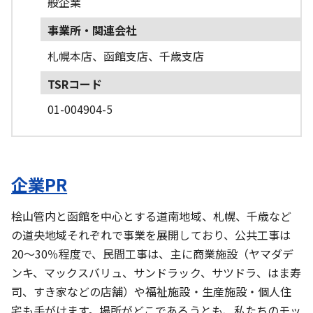
般企業
事業所・関連会社
札幌本店、函館支店、千歳支店
TSRコード
01-004904-5
企業PR
桧山管内と函館を中心とする道南地域、札幌、千歳など
の道央地域それぞれで事業を展開しており、公共工事は
20～30％程度で、民間工事は、主に商業施設（ヤマダデ
ンキ、マックスバリュ、サンドラック、サツドラ、はま寿
司、すき家などの店舗）や福祉施設・生産施設・個人住
宅も手がけます。場所がどこであろうとも、私たちのモッ