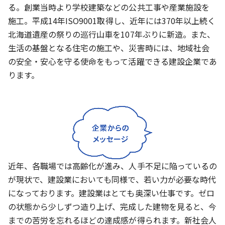
る。創業当時より学校建築などの公共工事や産業施設を
施工。平成14年ISO9001取得し、近年には370年以上続く
北海道遺産の祭りの巡行山車を107年ぶりに新造。また、
生活の基盤となる住宅の施工や、災害時には、地域社会
の安全・安心を守る使命をもって活躍できる建設企業であ
ります。
近年、各職場では高齢化が進み、人手不足に陥っているの
が現状で、建設業においても同様で、若い力が必要な時代
になっております。建設業はとても奥深い仕事です。ゼロ
の状態から少しずつ造り上げ、完成した建物を見ると、今
までの苦労を忘れるほどの達成感が得られます。新社会人