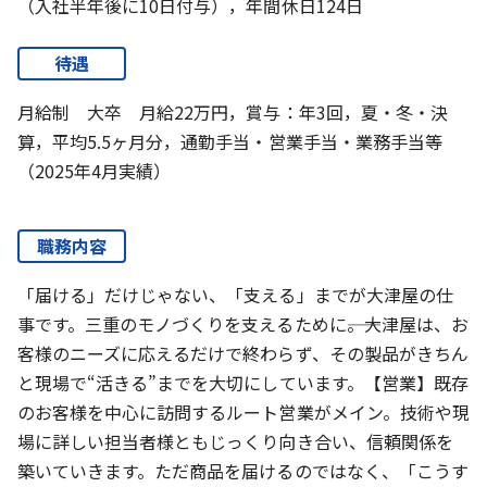
（入社半年後に10日付与），年間休日124日
待遇
月給制 大卒 月給22万円，賞与：年3回，夏・冬・決
算，平均5.5ヶ月分，通勤手当・営業手当・業務手当等
（2025年4月実績）
職務内容
「届ける」だけじゃない、「支える」までが大津屋の仕
事です。三重のモノづくりを支えるために――。大津屋は、お
客様のニーズに応えるだけで終わらず、その製品がきちん
と現場で“活きる”までを大切にしています。【営業】既存
のお客様を中心に訪問するルート営業がメイン。技術や現
場に詳しい担当者様ともじっくり向き合い、信頼関係を
築いていきます。ただ商品を届けるのではなく、「こうす