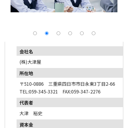
採用情報
よくあるご質問
English
会社名
(株)大津屋
所在地
〒510-0886 三重県四日市市日永東3丁目2-66
TEL:059-345-3321 FAX:059-347-2276
代表者
大津 裕史
資本金