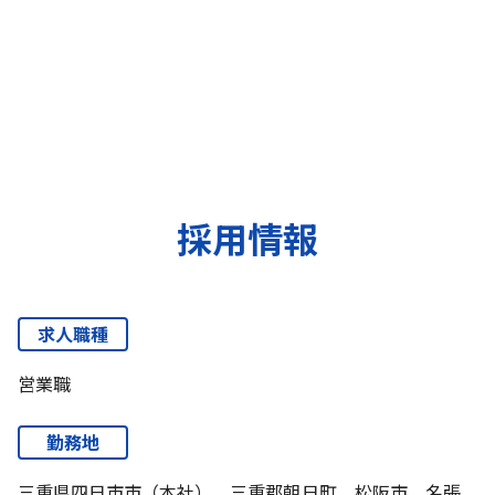
採用情報
求人職種
営業職
勤務地
三重県四日市市（本社），三重郡朝日町，松阪市，名張