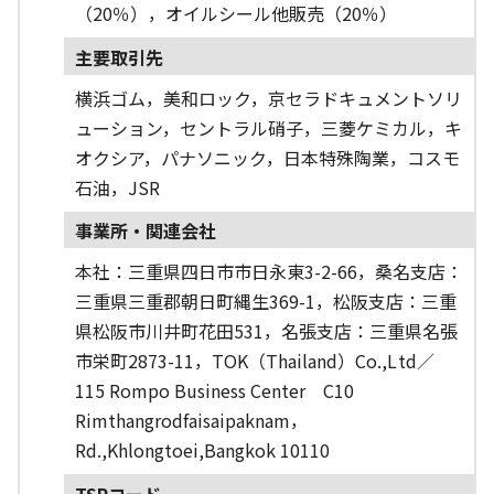
（20％），オイルシール他販売（20％）
主要取引先
横浜ゴム，美和ロック，京セラドキュメントソリ
ューション，セントラル硝子，三菱ケミカル，キ
オクシア，パナソニック，日本特殊陶業，コスモ
石油，JSR
事業所・関連会社
本社：三重県四日市市日永東3-2-66，桑名支店：
三重県三重郡朝日町縄生369-1，松阪支店：三重
県松阪市川井町花田531，名張支店：三重県名張
市栄町2873-11，TOK（Thailand）Co.,Ltd／
115 Rompo Business Center C10
Rimthangrodfaisaipaknam，
Rd.,Khlongtoei,Bangkok 10110
TSRコード