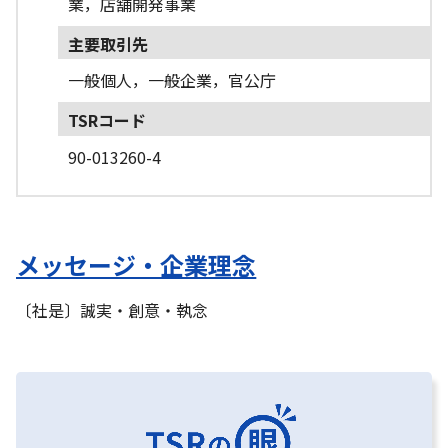
業，店舗開発事業
主要取引先
一般個人，一般企業，官公庁
TSRコード
90-013260-4
メッセージ・企業理念
〔社是〕誠実・創意・執念