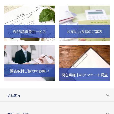
WEB請求書サービス
お支払い方法のご案内
調査取材ご協力のお願い
現在実施中のアンケート調査
会社案内
会社案内トップ