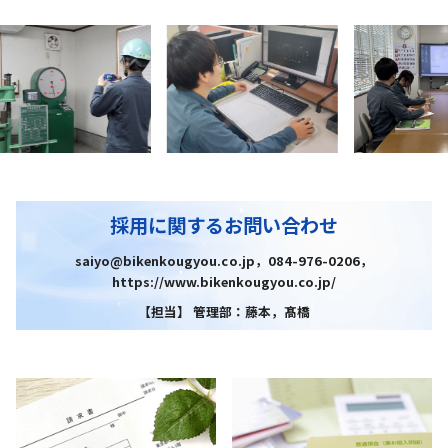
採用に関するお問い合わせ
saiyo@bikenkougyou.co.jp，084-976-0206，
https://www.bikenkougyou.co.jp/
【担当】 管理部：藤本，髙橋