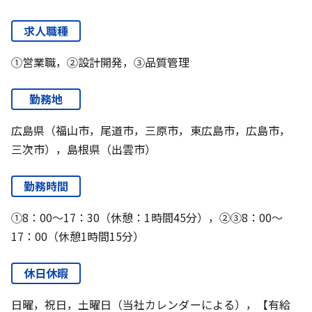
求人職種
①営業職，②設計開発，③品質管理
勤務地
広島県（福山市，尾道市，三原市，東広島市，広島市，
三次市），島根県（出雲市）
勤務時間
①8：00～17：30（休憩：1時間45分），②③8：00～
17：00（休憩1時間15分）
休日休暇
日曜，祝日，土曜日（当社カレンダーによる），【有給