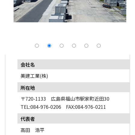
採用情報
よくあるご質問
English
会社名
美建工業(株)
所在地
〒720-1133 広島県福山市駅家町近田30
TEL:084-976-0206 FAX:084-976-0211
代表者
高田 浩平