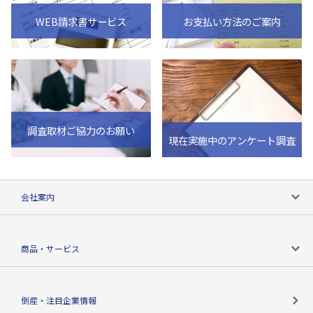
WEB請求書サービス
お支払い方法のご案内
調査取材ご協力のお願い
現在実施中のアンケート調査
会社案内
会社案内トップ
商品・サービス
会社概要
カテゴリで探す
倒産・注目企業情報
TSRのビジョン