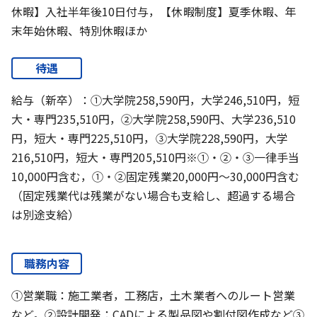
休暇】入社半年後10日付与，【休暇制度】夏季休暇、年
末年始休暇、特別休暇ほか
待遇
給与（新卒）：①大学院258,590円，大学246,510円，短
大・専門235,510円，②大学院258,590円、大学236,510
円，短大・専門225,510円，③大学院228,590円，大学
216,510円，短大・専門205,510円※①・②・③一律手当
10,000円含む，①・②固定残業20,000円～30,000円含む
（固定残業代は残業がない場合も支給し、超過する場合
は別途支給）
職務内容
①営業職：施工業者，工務店，土木業者へのルート営業
など。②設計開発：CADによる製品図や割付図作成など③