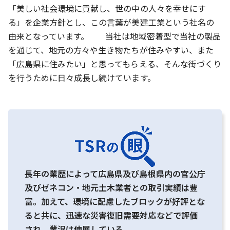
「美しい社会環境に貢献し、世の中の人々を幸せにす
る」を企業方針とし、この言葉が美建工業という社名の
由来となっています。 当社は地域密着型で当社の製品
を通じて、地元の方々や生き物たちが住みやすい、また
「広島県に住みたい」と思ってもらえる、そんな街づくり
を行うために日々成長し続けています。
長年の業歴によって広島県及び島根県内の官公庁
及びゼネコン・地元土木業者との取引実績は豊
富。加えて、環境に配慮したブロックが好評とな
ると共に、迅速な災害復旧需要対応などで評価
され、業況は伸展している。