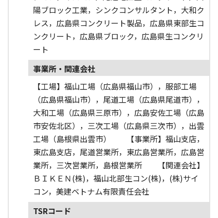
陽ブロック工業，シンクコンサルタント，大和ク
レス，広島県コンクリート製品，広島県東部生コ
ンクリート，広島県ブロック，広島県生コンクリ
ート
事業所・関連会社
【工場】福山工場（広島県福山市），服部工場
（広島県福山市），尾道工場（広島県尾道市），
大和工場（広島県三原市），広島安佐工場（広島
市安佐北区），三次工場（広島県三次市），出雲
工場（島根県出雲市） 【事業所】福山支店，
東広島支店，尾道営業所，東広島営業所，広島営
業所，三次営業所，島根営業所 【関連会社】
ＢＩＫＥＮ(株)，福山北部生コン(株)，(株)サイ
コン，美建ベトナム有限責任会社
TSRコード