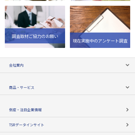
調査取材ご協力のお願い
現在実施中のアンケート調査
会社案内
会社案内トップ
商品・サービス
会社概要
カテゴリで探す
倒産・注目企業情報
TSRのビジョン
目的で探す
TSRデータインサイト
創業のあゆみ