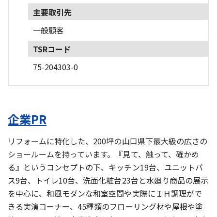
主要取引先
一般顧客
TSRコード
75-204303-0
企業PR
リフォームに特化した、200坪の山口県下最大級の広さの
ショールームを持っています。『見て、触って、確かめ
る』というコンセプトの下、キッチン19台、ユニットバ
ス9台、トイレ10台、洗面化粧台23台と水廻り商品の展示
を中心に、和風モダンな和室空間や実際にＩＨ調理がで
きる実演コーナー、45種類のフローリング材や屋根や塗