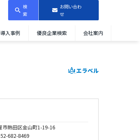
検
お問い合わ
索
せ
導入事例
優良企業検索
会社案内
エラベル
屋市熱田区金山町1-19-16
52-682-8469