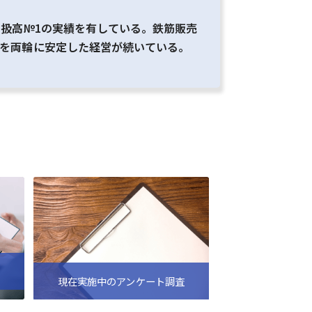
取扱高№1の実績を有している。鉄筋販売
理を両輪に安定した経営が続いている。
現在実施中のアンケート調査