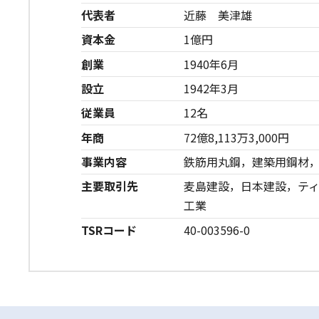
代表者
近藤 美津雄
資本金
1億円
創業
1940年6月
設立
1942年3月
従業員
12名
年商
72億8,113万3,000円
事業内容
鉄筋用丸鋼，建築用鋼材
主要取引先
麦島建設，日本建設，テ
工業
TSRコード
40-003596-0