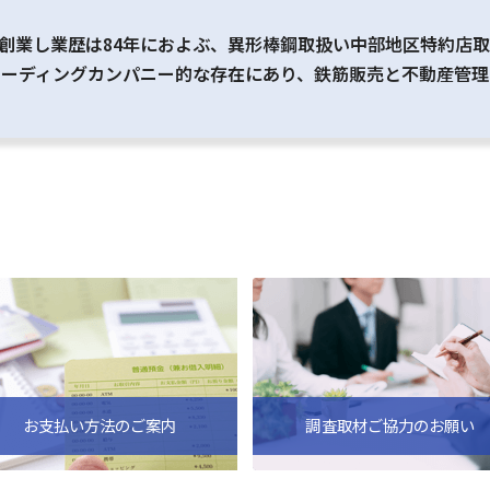
月に創業し業歴は84年におよぶ、異形棒鋼取扱い中部地区特約店
リーディングカンパニー的な存在にあり、鉄筋販売と不動産管
お支払い方法のご案内
調査取材ご協力のお願い