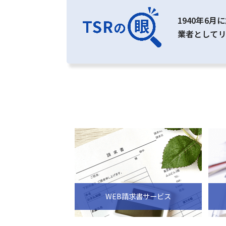
1940年6
業者として
WEB請求書サービス