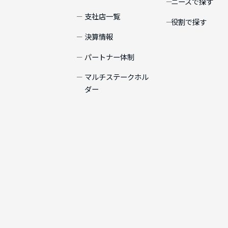
ニーズで探す
支社店一覧
役割で探す
決算情報
パートナー体制
マルチステークホル
ダー