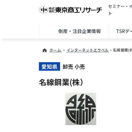
セミナー・
ト
倒産・注目企業情報
TSR
ホーム
インターネットエラベル
名線鋼業(
愛知県
卸売 小売
名線鋼業(株）