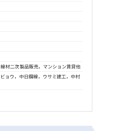
，線材二次製品販売，マンション賃貸他
ィビョウ，中日鋼線，ウサミ建工，中村