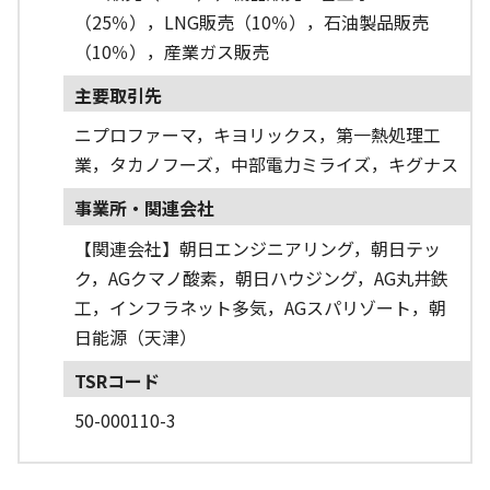
（25％），LNG販売（10％），石油製品販売
（10％），産業ガス販売
主要取引先
ニプロファーマ，キヨリックス，第一熱処理工
業，タカノフーズ，中部電力ミライズ，キグナス
事業所・関連会社
【関連会社】朝日エンジニアリング，朝日テッ
ク，AGクマノ酸素，朝日ハウジング，AG丸井鉄
工，インフラネット多気，AGスパリゾート，朝
日能源（天津）
TSRコード
50-000110-3