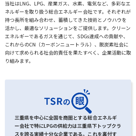
当社はLNG、LPG、産業ガス、水素、電気など、多彩なエ
ネルギーを取り扱う総合エネルギー会社です。それぞれが
持つ長所を組み合わせ、蓄積してきた技術とノウハウを
活かし、最適なソリューションをご提供します。クリーン
エネルギーであるガスを通じて、SDGs達成への貢献や、
これからのCN（カーボンニュートラル）、脱炭素社会に
向けて求められる社会的責任を果たすべく、企業活動に取
り組みます。
三重県を中心に全国を商圏とする総合エネルギ
ー会社で特にLPGの供給力は三重県下トップクラ
スを誇る実績十分な企業である。これを裏付す