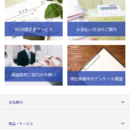
WEB請求書サービス
お支払い方法のご案内
調査取材ご協力のお願い
現在実施中のアンケート調査
会社案内
会社案内トップ
商品・サービス