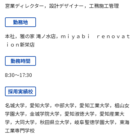
営業ディレクター，設計デザイナー，工務施工管理
勤務地
本社，雅の家 滝ノ水店，ｍｉｙａｂｉ ｒｅｎｏｖａｔ
ｉｏｎ新栄店
勤務時間
8:30～17:30
採用実績校
名城大学，愛知大学，中部大学，愛知工業大学，椙山女
学園大学，金城学院大学，愛知淑徳大学，愛知産業大
学，大同大学，秋田県立大学，岐阜聖徳学園大学，東海
工業専門学校