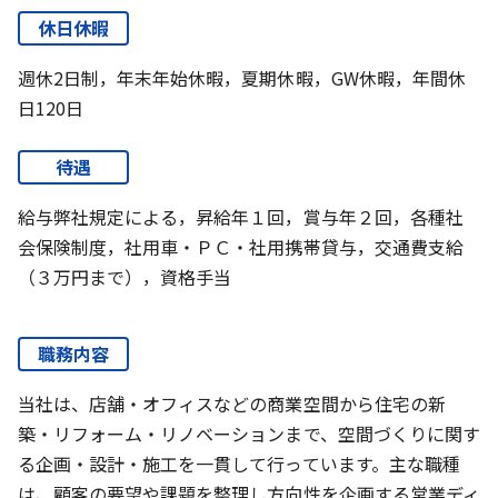
休日休暇
週休2日制，年末年始休暇，夏期休暇，GW休暇，年間休
日120日
待遇
給与弊社規定による，昇給年１回，賞与年２回，各種社
会保険制度，社用車・ＰＣ・社用携帯貸与，交通費支給
（３万円まで），資格手当
職務内容
当社は、店舗・オフィスなどの商業空間から住宅の新
築・リフォーム・リノベーションまで、空間づくりに関す
る企画・設計・施工を一貫して行っています。主な職種
は、顧客の要望や課題を整理し方向性を企画する営業ディ