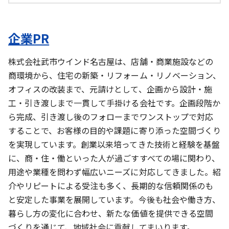
企業PR
株式会社武市ウインド名古屋は、店舗・商業施設などの
商環境から、住宅の新築・リフォーム・リノベーション、
オフィスの改装まで、元請けとして、企画から設計・施
工・引き渡しまで一貫して手掛ける会社です。企画段階か
ら完成、引き渡し後のフォローまでワンストップで対応
することで、お客様の目的や課題に寄り添った空間づくり
を実現しています。創業以来培ってきた技術と経験を基盤
に、商・住・働といった人が過ごすすべての場に関わり、
用途や業種を問わず幅広いニーズに対応してきました。紹
介やリピートによる受注も多く、長期的な信頼関係のも
と安定した事業を展開しています。今後も社会や働き方、
暮らし方の変化に合わせ、新たな価値を提供できる空間
づくりを通じて、地域社会に貢献してまいります。