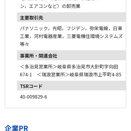
ン，エアコンなど）の卸売業
主要取引先
パナソニック，光昭，フジデン，弥栄電線，日東
工業，河村電器産業，三菱電機住環境システムズ
等々
事業所・関連会社
＜多治見営業所＞岐阜県多治見市大針町字向田
674-1 ＜瑞浪営業所＞岐阜県瑞浪市上平町4-85
TSRコード
40-009829-6
企業PR