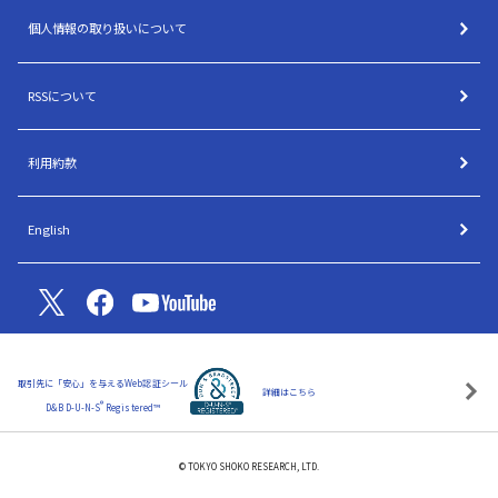
個人情報の取り扱いについて
RSSについて
利用約款
English
取引先に「安心」を与えるWeb認証シール
詳細はこちら
®
D&B D-U-N-S
Registered™
© TOKYO SHOKO RESEARCH, LTD.