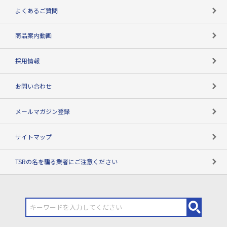
企業データの有効活用
マルチステークホルダー
よくあるご質問
コンプライアンスチェック
商品案内動画
用語辞典
採用情報
お問い合わせ
メールマガジン登録
サイトマップ
TSRの名を騙る業者にご注意ください