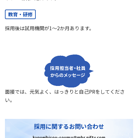
教育・研修
採用後は試用機関が1～2か月あります。
面接では、元気よく、はっきりと自己PRをしてくださ
い。
採用に関するお問い合わせ
kyoueibisou-soumu@mbr.nifty.com