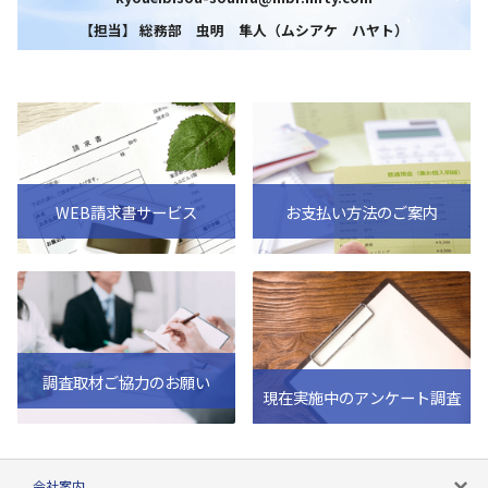
【担当】 総務部 虫明 隼人（ムシアケ ハヤト）
WEB請求書サービス
お支払い方法のご案内
調査取材ご協力のお願い
現在実施中のアンケート調査
会社案内