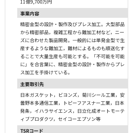
11億9,700万円
事業内容
精密金型の設計・製作及びプレス加工。大型部品
から精密部品，複雑工程から難加工材など，ニー
ズに合わせた製品開発。一般的には単発金型で生
産するような難加工，難材によるものも順送化す
ることで大量生産も可能とする。「不可能を可能
に」を合言葉に、精密金型の設計・製作からプレ
ス加工を手掛けている。
主要取引先
日本ガスケット，ビヨンズ，菊川シール工業，安
曇野本多通信工業，トピーフアスナー工業，日本
発条，イハラサイエンス，日立化成オートモーテ
ィブプロダクツ，セイコーエプソン等
TSRコード