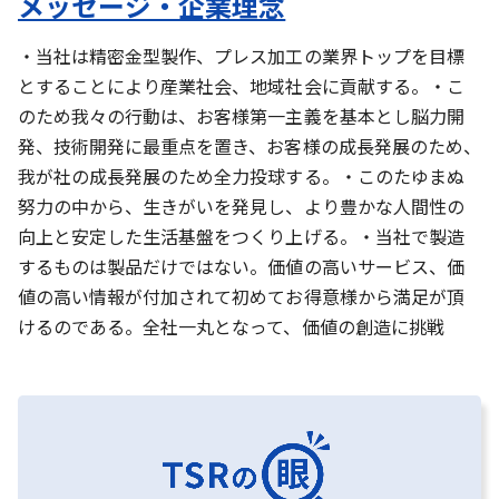
メッセージ・企業理念
・当社は精密金型製作、プレス加工の業界トップを目標
とすることにより産業社会、地域社会に貢献する。・こ
のため我々の行動は、お客様第一主義を基本とし脳力開
発、技術開発に最重点を置き、お客様の成長発展のため、
我が社の成長発展のため全力投球する。・このたゆまぬ
努力の中から、生きがいを発見し、より豊かな人間性の
向上と安定した生活基盤をつくり上げる。・当社で製造
するものは製品だけではない。価値の高いサービス、価
値の高い情報が付加されて初めてお得意様から満足が頂
けるのである。全社一丸となって、価値の創造に挑戦