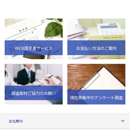
WEB請求書サービス
お支払い方法のご案内
調査取材ご協力のお願い
現在実施中のアンケート調査
会社案内