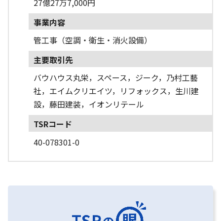
27億27万7,000円
事業内容
管工事（空調・衛生・消火設備）
主要取引先
バウハウス丸栄，スペース，ジーク，乃村工藝
社，エイムクリエイツ，リフォックス，生川建
設，藤田建装，イオンリテール
TSRコード
40-078301-0