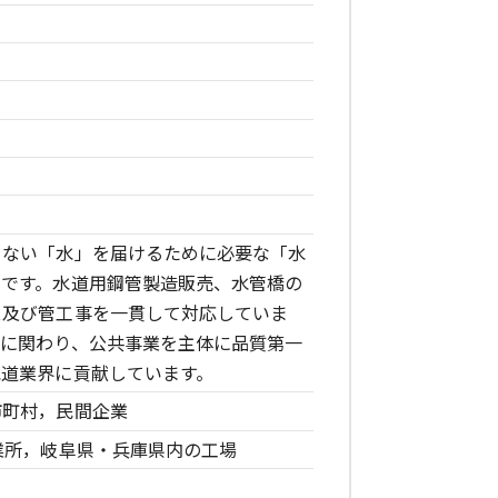
きない「水」を届けるために必要な「水
ーです。水道用鋼管製造販売、水管橋の
ス及び管工事を一貫して対応していま
」に関わり、公共事業を主体に品質第一
水道業界に貢献しています。
市町村，民間企業
業所，岐阜県・兵庫県内の工場