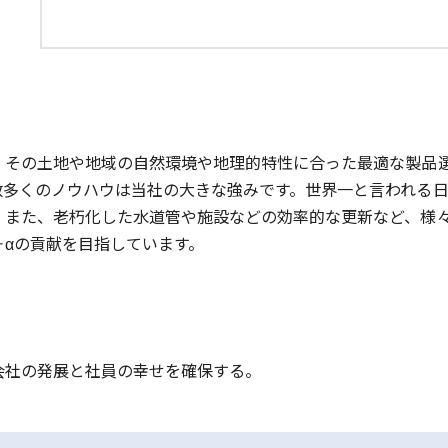
、その土地や地域の自然環境や地理的特性に合った最適な製品
数多くのノウハウは当社の大きな強みです。世界一と言われる
、また、老朽化した水道管や施設などの効率的な更新など、様
αの貢献を目指しています。
会社の発展と社員の幸せを確保する。