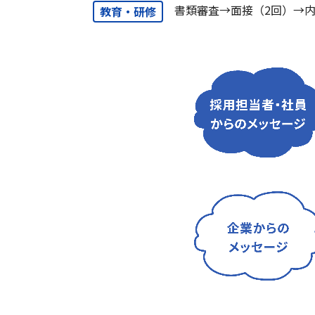
書類審査→面接（2回）→
教育・研修