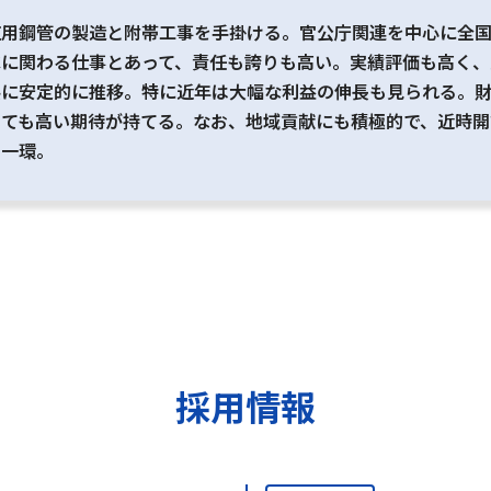
道用鋼管の製造と附帯工事を手掛ける。官公庁関連を中心に全
水に関わる仕事とあって、責任も誇りも高い。実績評価も高く
共に安定的に推移。特に近年は大幅な利益の伸長も見られる。
いても高い期待が持てる。なお、地域貢献にも積極的で、近時
の一環。
採用情報