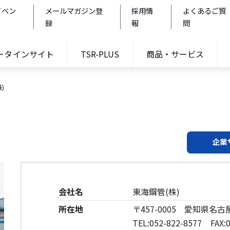
イベン
メールマガジン登
採用情
よくあるご質
録
報
問
データインサイト
TSR-PLUS
商品・サービス
)
企業
会社名
東海鋼管(株)
所在地
〒457-0005 愛知県名古
TEL:052-822-8577 FAX:0