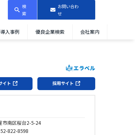
検
お問い合わ
索
せ
導入事例
優良企業検索
会社案内
エラベル
サイト
採用サイト
屋市南区桜台2-5-24
52-822-8598