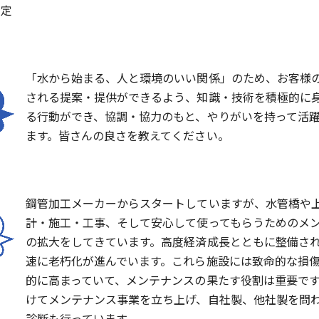
内定
「水から始まる、人と環境のいい関係」のため、お客様
される提案・提供ができるよう、知識・技術を積極的に
る行動ができ、協調・協力のもと、やりがいを持って活
ます。皆さんの良さを教えてください。
鋼管加工メーカーからスタートしていますが、水管橋や
計・施工・工事、そして安心して使ってもらうためのメ
の拡大をしてきています。高度経済成長とともに整備さ
速に老朽化が進んでいます。これら施設には致命的な損
的に高まっていて、メンテナンスの果たす役割は重要で
けてメンテナンス事業を立ち上げ、自社製、他社製を問
診断も行っています。