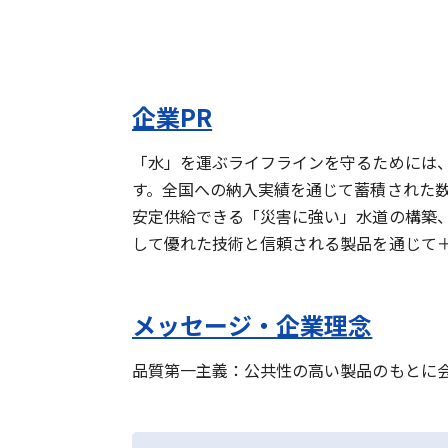
企業PR
「水」を運ぶライフラインを守るためには
す。全国への納入実績を通じて蓄積された
安定供給できる「災害に強い」水道の構築
して優れた技術と信頼される製品を通じて＋
メッセージ・企業理念
品質第一主義：公共性の高い製品のもとに