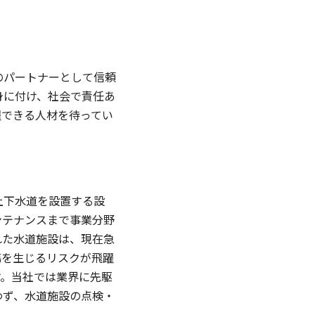
のパートナーとして信頼
身に付け、社会で責任あ
躍できる人材を待ってい
上下水道を設置する設
ンテナンスまで事業分野
れた水道施設は、現在急
傷を生じるリスクが飛躍
す。当社では業界に先駆
わず、水道施設の点検・