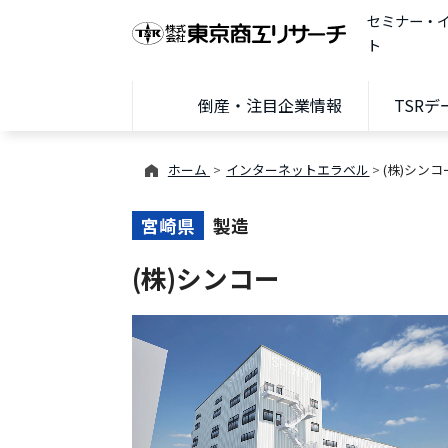
セミナー・
ト
倒産・注目企業情報
TSR
ホーム
インターネットエラベル
(株)シンコ
宮崎県
製造
(株)シンコー