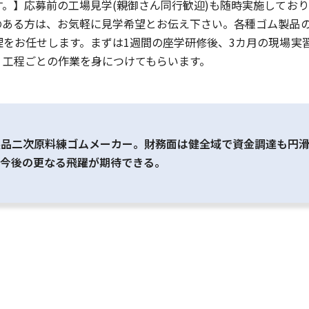
。】応募前の工場見学(親御さん同行歓迎)も随時実施しており
のある方は、お気軽に見学希望とお伝え下さい。各種ゴム製品
をお任せします。まずは1週間の座学研修後、3カ月の現場実
、工程ごとの作業を身につけてもらいます。
品二次原料練ゴムメーカー。財務面は健全域で資金調達も円滑
、今後の更なる飛躍が期待できる。