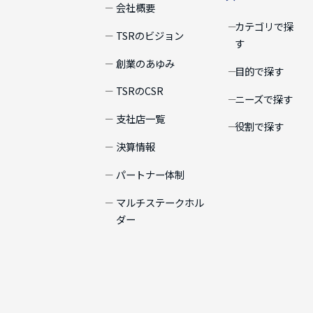
会社概要
カテゴリで探
TSRのビジョン
す
創業のあゆみ
目的で探す
TSRのCSR
ニーズで探す
支社店一覧
役割で探す
決算情報
パートナー体制
マルチステークホル
ダー