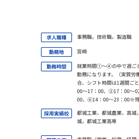
事務職，技術職，製造職
求人職種
宮崎
勤務地
就業時間①～④の中で週ご
勤務時間
勤務になります。（実質労
合、シフト時間は1週間ごと
00～17：00、②17：00～0
00、④14：00～23：00※
都城工業，都城農業，高城
採用実績校
城，都城工業高専