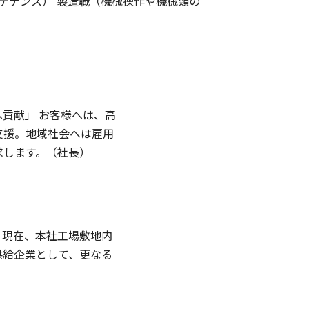
テナンス） 製造職（機械操作や機械類の
貢献」 お客様へは、高
支援。地域社会へは雇用
求します。（社長）
】現在、本社工場敷地内
供給企業として、更なる