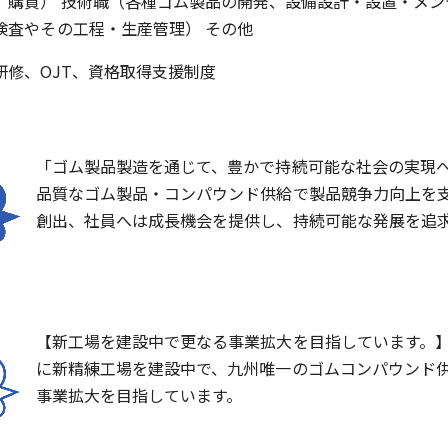
、購買） 技術職（各種ゴム製品の開発、設備設計・設置・メン
検査やその工程・生産管理） その他
研修、OJT、資格取得支援制度
「ゴム製品製造を通じて、豊かで持続可能な社会の実現へ
品質なゴム製品・コンパウンド供給で製品競争力向上を
創出、社員へは成長機会を提供し、持続可能な発展を追
【新工場を建設中で更なる事業拡大を目指しています。
に新精練工場を建設中で、九州唯一のゴムコンパウンド
事業拡大を目指しています。