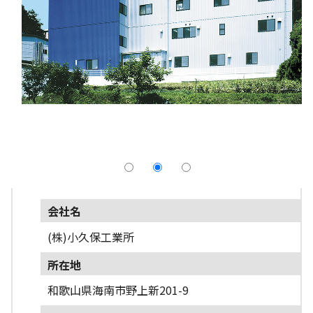
採用情報
よくあるご質問
English
会社名
(株)小久保工業所
所在地
和歌山県海南市野上新201-9