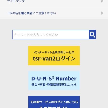
サイトマップ
TSRの名を騙る業者にご注意ください