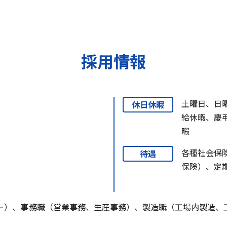
採用情報
土曜日、日
休日休暇
給休暇、慶
暇
各種社会保
待遇
保険）、定
ー）、事務職（営業事務、生産事務）、製造職（工場内製造、