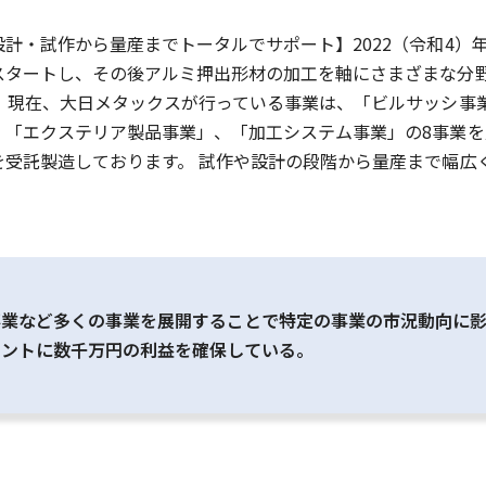
計・試作から量産までトータルでサポート】2022（令和4）
スタートし、その後アルミ押出形材の加工を軸にさまざまな分
。 現在、大日メタックスが行っている事業は、「ビルサッシ事
、「エクステリア製品事業」、「加工システム事業」の8事業
を受託製造しております。 試作や設計の段階から量産まで幅広
事業など多くの事業を展開することで特定の事業の市況動向に
タントに数千万円の利益を確保している。