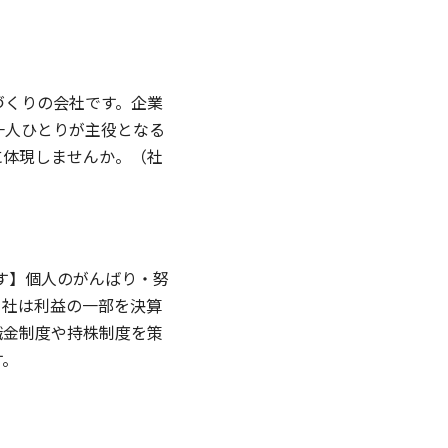
づくりの会社です。企業
一人ひとりが主役となる
に体現しませんか。（社
す】個人のがんばり・努
当社は利益の一部を決算
職金制度や持株制度を策
す。