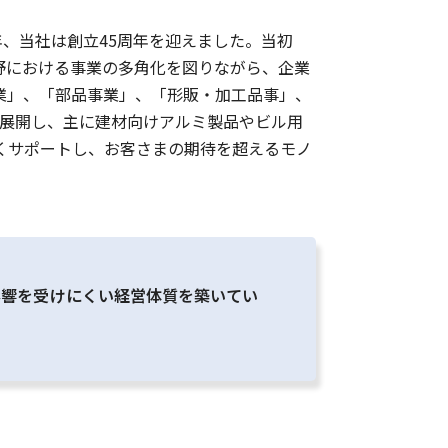
年、当社は創立45周年を迎えました。当初
野における事業の多角化を図りながら、企業
業」、「部品事業」、「形販・加工品事」、
を展開し、主に建材向けアルミ製品やビル用
くサポートし、お客さまの期待を超えるモノ
影響を受けにくい経営体質を築いてい