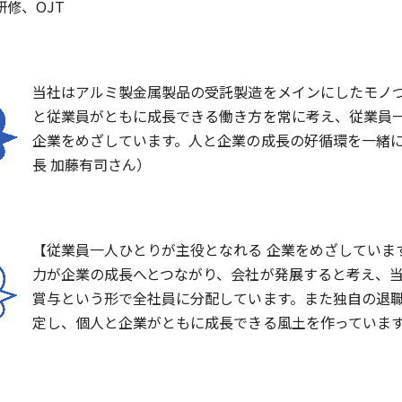
修、OJT
当社はアルミ製金属製品の受託製造をメインにしたモノ
と従業員がともに成長できる働き方を常に考え、従業員
企業をめざしています。人と企業の成長の好循環を一緒
長 加藤有司さん）
【従業員一人ひとりが主役となれる 企業をめざしていま
力が企業の成長へとつながり、会社が発展すると考え、
賞与という形で全社員に分配しています。また独自の退
定し、個人と企業がともに成長できる風土を作っていま