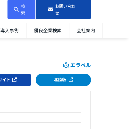
検
お問い合わ
索
せ
導入事例
優良企業検索
会社案内
エラベル
サイト
北陸版