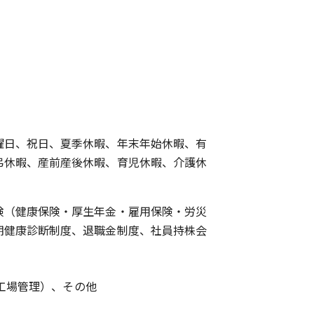
曜日、祝日、夏季休暇、年末年始休暇、有
弔休暇、産前産後休暇、育児休暇、介護休
険（健康保険・厚生年金・雇用保険・労災
期健康診断制度、退職金制度、社員持株会
工場管理）、その他