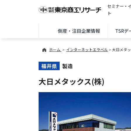
セミナー・
ト
倒産・注目企業情報
TSR
ホーム
インターネットエラベル
大日メタッ
福井県
製造
大日メタックス(株)