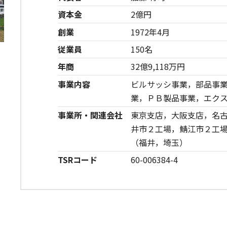
資本金
2億円
創業
1972年4月
従業員
150名
年商
32億9,118万円
事業内容
ビルサッシ事業，部品事
業，ＰＢ製品事業，エク
事業所・関連会社
東京支店，大阪支店，名古
井市２工場，鯖江市２工場
（福井，埼玉）
TSRコード
60-006384-4