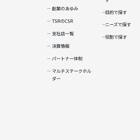
創業のあゆみ
目的で探す
TSRのCSR
ニーズで探す
支社店一覧
役割で探す
決算情報
パートナー体制
マルチステークホル
ダー