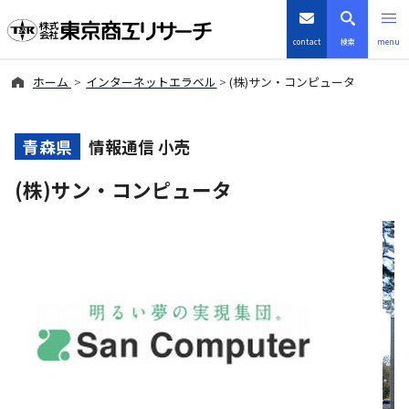
contact
検索
menu
ホーム
インターネットエラベル
(株)サン・コンピュータ
倒産・注目企業情報
TSRデータインサイト
青森県
情報通信 小売
(株)サン・コンピュータ
TSR-PLUS
優良企業サイト
会社案内
商品・サービス
導入事例