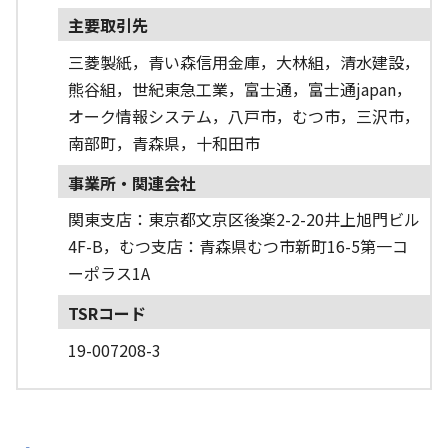
主要取引先
三菱製紙，青い森信用金庫，大林組，清水建設，
熊谷組，世紀東急工業，富士通，富士通japan，
オーク情報システム，八戸市，むつ市，三沢市，
南部町，青森県，十和田市
事業所・関連会社
関東支店：東京都文京区後楽2-2-20井上旭門ビル
4F-B，むつ支店：青森県むつ市新町16-5第一コ
ーポラス1A
TSRコード
19-007208-3