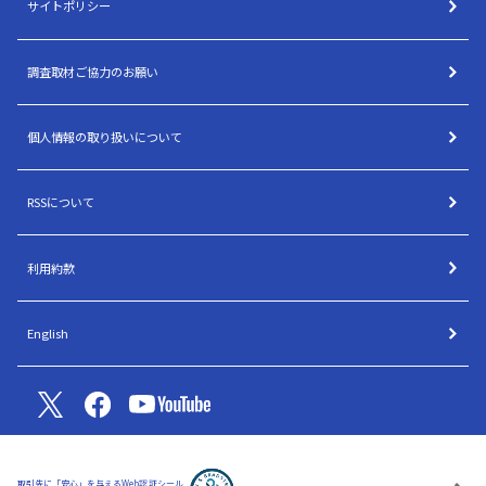
サイトポリシー
調査取材ご協力のお願い
個人情報の取り扱いについて
RSSについて
利用約款
English
取引先に「安心」を与えるWeb認証シール