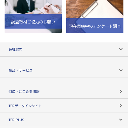
調査取材ご協力のお願い
現在実施中のアンケート調査
会社案内
会社案内トップ
商品・サービス
会社概要
カテゴリで探す
倒産・注目企業情報
TSRのビジョン
目的で探す
TSRデータインサイト
創業のあゆみ
ニーズで探す
TSR-PLUS
TSRのCSR