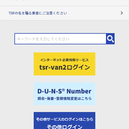
TSRの名を騙る業者にご注意ください