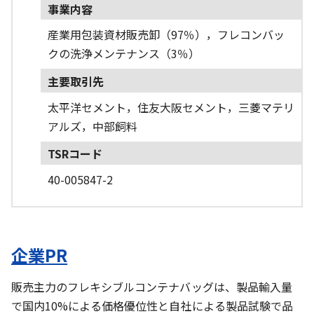
事業内容
産業用包装資材販売卸（97％），フレコンバッ
クの洗浄メンテナンス（3％）
主要取引先
太平洋セメント，住友大阪セメント，三菱マテリ
アルズ，中部飼料
TSRコード
40-005847-2
企業PR
販売主力のフレキシブルコンテナバッグは、製品輸入量
で国内10%による価格優位性と自社による製品試験で品