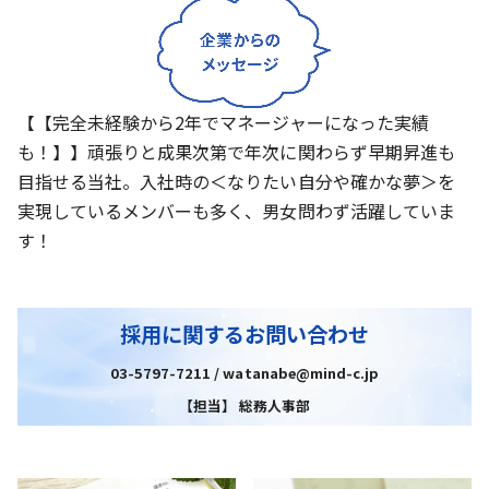
【【完全未経験から2年でマネージャーになった実績
も！】】頑張りと成果次第で年次に関わらず早期昇進も
目指せる当社。入社時の＜なりたい自分や確かな夢＞を
実現しているメンバーも多く、男女問わず活躍していま
す！
採用に関するお問い合わせ
03-5797-7211 / watanabe@mind-c.jp
【担当】 総務人事部