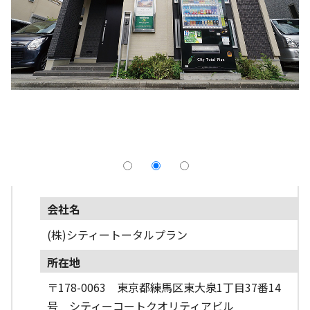
採用情報
よくあるご質問
English
会社名
(株)シティートータルプラン
所在地
〒178-0063 東京都練馬区東大泉1丁目37番14
号 シティーコートクオリティアビル