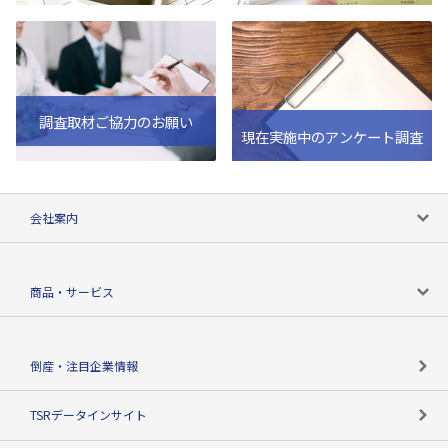
調査取材ご協力のお願い
現在実施中のアンケート調査
会社案内
会社案内トップ
商品・サービス
会社概要
カテゴリで探す
倒産・注目企業情報
TSRのビジョン
目的で探す
TSRデータインサイト
創業のあゆみ