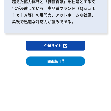
超えた協力体制と「価値貢献」を社是とする文
化が浸透している。高品質ブランド（Ｑｕａｌ
ｉｔｉＡ等）の展開力、アットホームな社風、
柔軟で迅速な対応力が強みである。
企業サイト
関東版