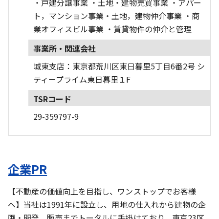
・戸建分譲事業 ・土地・建物売買事業 ・アパー
ト，マンション事業・土地，建物仲介事業 ・商
業オフィスビル事業 ・賃貸物件の仲介と管理
事業所・関連会社
城東支店：東京都荒川区東日暮里5丁目6番2号 シ
ティープライム東日暮里１F
TSRコード
29-359797-9
企業PR
【不動産の価値向上を目指し、ワンストップでお客様
へ】当社は1991年に設立し、用地の仕入れから建物の企
画・開発、販売までトータルに手掛けており、東京23区