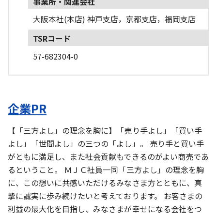
事業所・関連会社
大阪本社(本店) 神戸支店，京都支店，福岡支店
TSRコード
57-682304-0
企業PR
【「三方よし」の理念を胸に】「売り手よし」「買い手
よし」「世間よし」の三つの「よし」。 売り手と買い手
がともに満足し、また社会貢献もできるのがよい商売であ
るということ。 ＭＪＣ社員一同「三方よし」の理念を胸
に、この想いに共感いただけるみなさま方とともに、真
摯に誠実に歩み続けたいと考えております。 お客さまの
利益の最大化を目指し、みなさまが幸せになる会社をつ