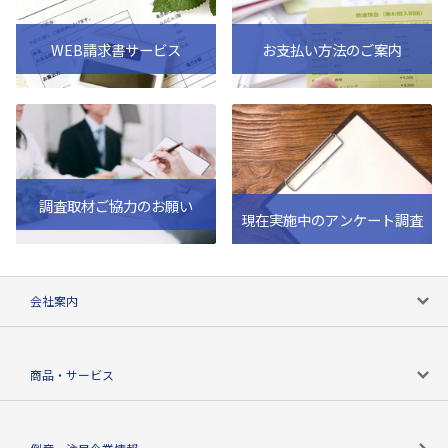
WEB請求書サービス
お支払い方法のご案内
調査取材ご協力のお願い
現在実施中のアンケート調査
会社案内
会社案内トップ
商品・サービス
会社概要
カテゴリで探す