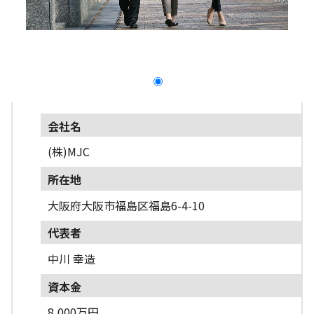
採用情報
よくあるご質問
English
会社名
(株)MJC
所在地
大阪府大阪市福島区福島6-4-10
代表者
中川 幸造
資本金
8,000万円