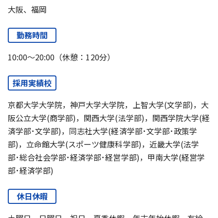
大阪、福岡
勤務時間
10:00～20:00（休憩：120分）
採用実績校
京都大学大学院，神戸大学大学院，上智大学(文学部)，大
阪公立大学(商学部)，関西大学(法学部)，関西学院大学(経
済学部･文学部)，同志社大学(経済学部･文学部･政策学
部)，立命館大学(スポーツ健康科学部)，近畿大学(法学
部･総合社会学部･経済学部･経営学部)，甲南大学(経営学
部･経済学部)
休日休暇
土曜日、日曜日、祝日、夏季休暇、年末年始休暇、有給