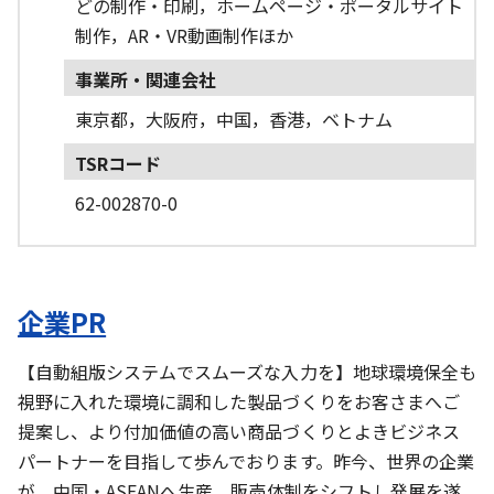
どの制作・印刷，ホームページ・ポータルサイト
制作，AR・VR動画制作ほか
事業所・関連会社
東京都，大阪府，中国，香港，ベトナム
TSRコード
62-002870-0
企業PR
【自動組版システムでスムーズな入力を】地球環境保全も
視野に入れた環境に調和した製品づくりをお客さまへご
提案し、より付加価値の高い商品づくりとよきビジネス
パートナーを目指して歩んでおります。昨今、世界の企業
が、中国・ASEANへ生産、販売体制をシフトし発展を遂