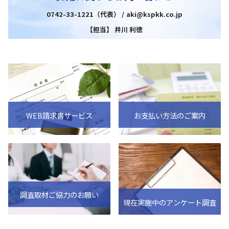
0742-33-1221（代表） / aki@kspkk.co.jp
【担当】 井川 利徳
WEB請求書サービス
お支払い方法のご案内
調査取材ご協力のお願い
現在実施中のアンケート調査