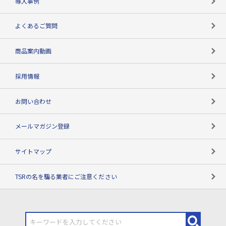
導入事例
企業データの有効活用
マルチステークホルダー
よくあるご質問
コンプライアンスチェック
商品案内動画
用語辞典
採用情報
お問い合わせ
メールマガジン登録
サイトマップ
TSRの名を騙る業者にご注意ください