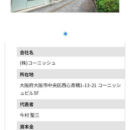
採用情報
よくあるご質問
English
会社名
(株)コーニッシュ
所在地
大阪府大阪市中央区西心斎橋1-13-21 コーニッシ
ュビル5F
代表者
今村 聖三
資本金