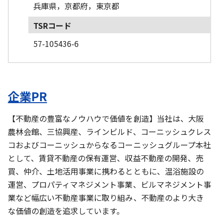
兵庫県，京都府，東京都
TSRコード
57-105436-6
企業PR
【不動産の豊富なノウハウで価値を創造】当社は、大阪
農林会館、三協興産、ラインビルド、コーニッシュクレス
コおよびコーニッシュからなるコーニッシュグループ本社
として、賃貸不動産の保有運営、収益不動産の開発、売
買、仲介、土地活用事業に携わるとともに、温浴施設の
運営、プロパティマネジメント事業、ビルマネジメント事
業など幅広い不動産事業に取り組み、不動産のより大き
な価値の創造を追求しています。