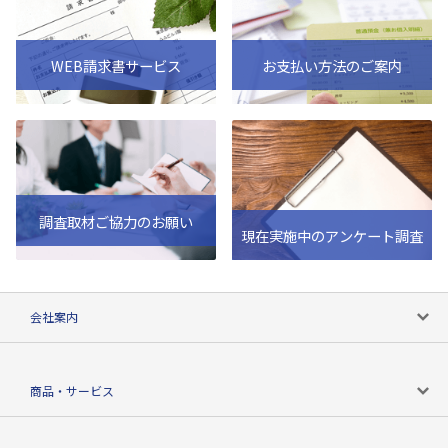
WEB請求書サービス
お支払い方法のご案内
調査取材ご協力のお願い
現在実施中のアンケート調査
会社案内
会社案内トップ
商品・サービス
会社概要