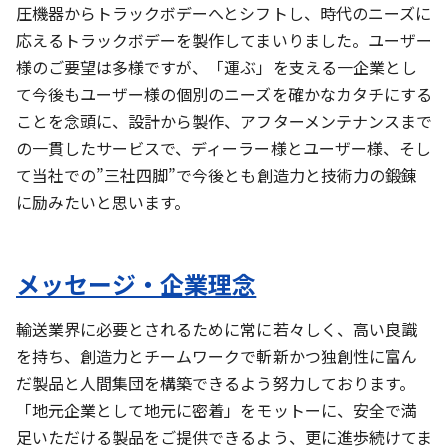
圧機器からトラックボデーへとシフトし、時代のニーズに
応えるトラックボデーを製作してまいりました。ユーザー
様のご要望は多様ですが、「運ぶ」を支える一企業とし
て今後もユーザー様の個別のニーズを確かなカタチにする
ことを念頭に、設計から製作、アフターメンテナンスまで
の一貫したサービスで、ディーラー様とユーザー様、そし
て当社での”三社四脚”で今後とも創造力と技術力の鍛錬
に励みたいと思います。
メッセージ・企業理念
輸送業界に必要とされるために常に若々しく、高い良識
を持ち、創造力とチームワークで斬新かつ独創性に富ん
だ製品と人間集団を構築できるよう努力しております。
「地元企業として地元に密着」をモットーに、安全で満
足いただける製品をご提供できるよう、更に進歩続けてま