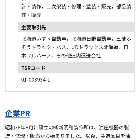
計・製作，二次架装・修理・塗装・販売，部品製
作・販売
主要取引先
北海道いすゞ自動車，北海道日野自動車，三菱ふ
そうトラック・バス，UDトラックス北海道，日
本フルハーフ，その他道内運送会社
TSRコード
01-003934-1
企業PR
昭和38年8月に設立の㈱新明和製作所は、油圧機器の製
造・修理・販売から始まりました。以後、製造品目を油