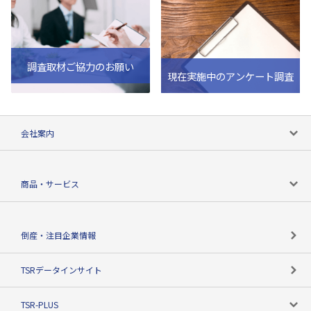
調査取材ご協力のお願い
現在実施中のアンケート調査
会社案内
会社案内トップ
商品・サービス
会社概要
カテゴリで探す
倒産・注目企業情報
TSRのビジョン
目的で探す
TSRデータインサイト
創業のあゆみ
ニーズで探す
TSR-PLUS