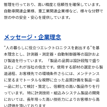
管理を行っており、高い精度と信頼性を確保しています。
自動車関連企業様、重工業関連企業様など、様々な分野で
世の中の安全・安心を提供しています。
メッセージ・企業理念
”人の暮らしに役立つエレクトロニクスを創出する”を基
本理念とし、計測器・測定器・自動制御器等の設計およ
び製造を行っています。 「製品の品質は設計段階で盛り
込む」これが当社の信念です。使用する部材の選定から製
造過程、お客様先での環境条件さらには、メンテナンス
に至るまでトータルな視野に立った品質計画を製品一品
一品に対して検討・策定し、信頼性の高い製品作りを行
っています。 特に計測技術・組込みシステム製品の開発
においては、長年培った高い技術力によりお客様から高
い評価を頂いております