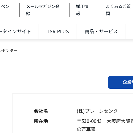
イベン
メールマガジン登
採用情
よくあるご質
録
報
問
データインサイト
TSR-PLUS
商品・サービス
ーンセンター
企業
会社名
(株)ブレーンセンター
所在地
〒530-0043 大阪府大
の万華鏡