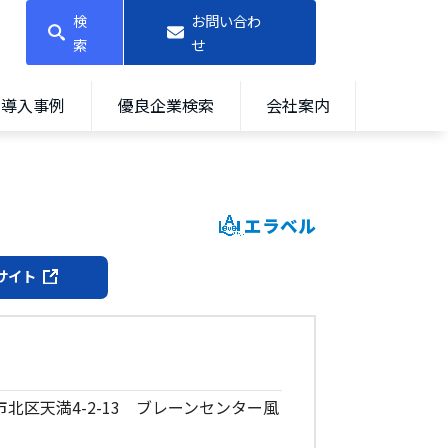
検
お問い合わ
索
せ
導入事例
優良企業検索
会社案内
エラベル
サイト
阪市北区天満4-2-13 ブレーンセンター風