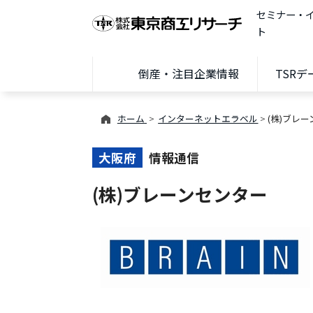
セミナー・
ト
倒産・注目企業情報
TSR
ホーム
インターネットエラベル
(株)ブレ
大阪府
情報通信
(株)ブレーンセンター