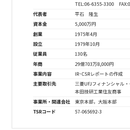
TEL:06-6355-3300 FAX:0
代表者
平石 隆生
資本金
5,000万円
創業
1975年4月
設立
1979年10月
従業員
130名
年商
29億703万8,000円
事業内容
IR･CSRレポートの作成
主要取引先
三菱UFJフィナンシャル
本田技研工業住友商事
事業所・関連会社
東京本部，大阪本部
TSRコード
57-065692-3