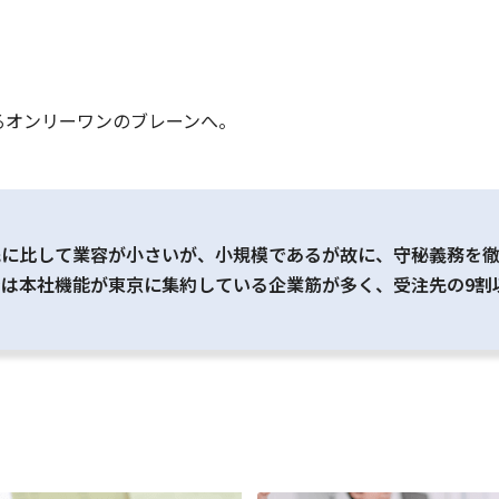
るオンリーワンのブレーンへ。
先に比して業容が小さいが、小規模であるが故に、守秘義務を
は本社機能が東京に集約している企業筋が多く、受注先の9割