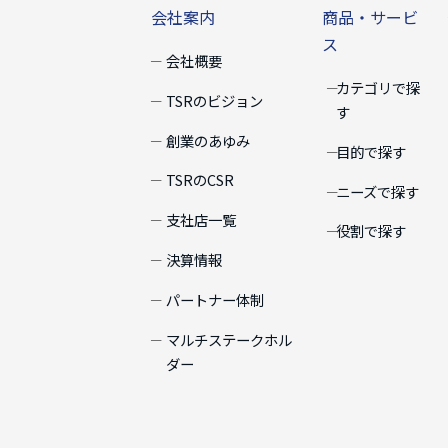
会社案内
商品・サービ
ス
会社概要
カテゴリで探
TSRのビジョン
す
創業のあゆみ
目的で探す
TSRのCSR
ニーズで探す
支社店一覧
役割で探す
決算情報
パートナー体制
マルチステークホル
ダー