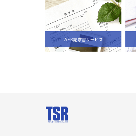
WEB請求書サービス
会社案内
商品・サー