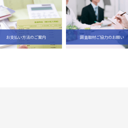
お支払い方法のご案内
調査取材ご協力のお願い
ビス
倒産・注目企業情報
導入事例
その他