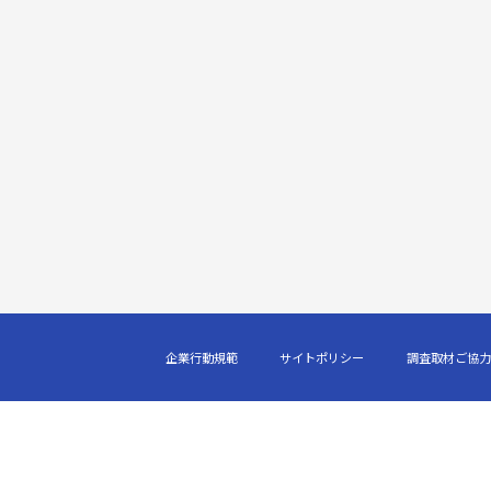
企業行動規範
サイトポリシー
調査取材ご協力