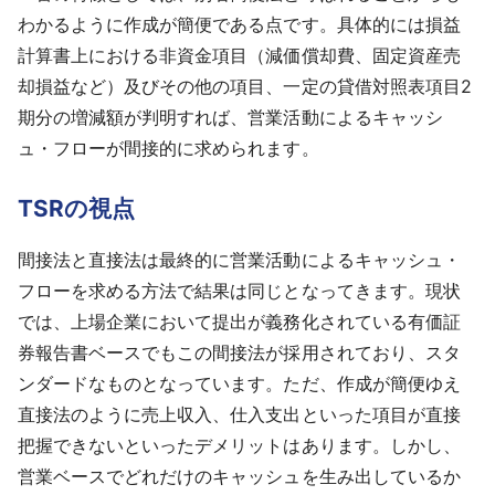
わかるように作成が簡便である点です。具体的には損益
計算書上における非資金項目（減価償却費、固定資産売
却損益など）及びその他の項目、一定の貸借対照表項目2
期分の増減額が判明すれば、営業活動によるキャッシ
ュ・フローが間接的に求められます。
TSRの視点
間接法と直接法は最終的に営業活動によるキャッシュ・
フローを求める方法で結果は同じとなってきます。現状
では、上場企業において提出が義務化されている有価証
券報告書ベースでもこの間接法が採用されており、スタ
ンダードなものとなっています。ただ、作成が簡便ゆえ
直接法のように売上収入、仕入支出といった項目が直接
把握できないといったデメリットはあります。しかし、
営業ベースでどれだけのキャッシュを生み出しているか