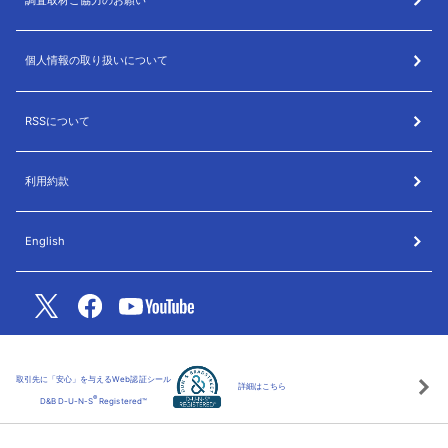
調査取材ご協力のお願い
個人情報の取り扱いについて
RSSについて
利用約款
English
取引先に「安心」を与えるWeb認証シール
詳細はこちら
®
D&B D-U-N-S
Registered™