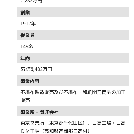
7,285万円
創業
1917年
従業員
149名
年商
57億6,482万円
事業内容
不織布製造販売及び不織布・和紙関連商品の加工
販売
事業所・関連会社
東京営業所（東京都千代田区），日高工場・日高
ＤＭ工場（高知県高岡郡日高村）