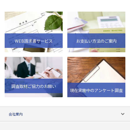
WEB請求書サービス
お支払い方法のご案内
調査取材ご協力のお願い
現在実施中のアンケート調査
会社案内