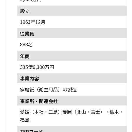
設立
1963年12月
従業員
888名
年商
535億6,300万円
事業内容
家庭紙（衛生用品）の製造
事業所・関連会社
愛媛（本社・三島）静岡（北山・富士）・栃木・
福島
TSRコード