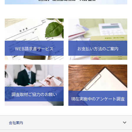
WEB請求書サービス
お支払い方法のご案内
調査取材ご協力のお願い
現在実施中のアンケート調査
会社案内