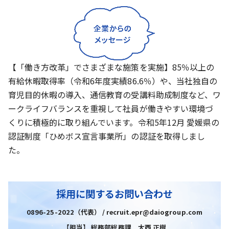
【「働き方改革」でさまざまな施策を実施】85％以上の
有給休暇取得率（令和6年度実績86.6％）や、当社独自の
育児目的休暇の導入、通信教育の受講料助成制度など、ワ
ークライフバランスを重視して社員が働きやすい環境づ
くりに積極的に取り組んでいます。令和5年12月 愛媛県の
認証制度「ひめボス宣言事業所」の認証を取得しまし
た。
採用に関するお問い合わせ
0896-25-2022（代表） / recruit.epr@daiogroup.com
【担当】 総務部総務課 大西 正樹