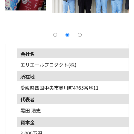
採用情報
よくあるご質問
English
会社名
エリエールプロダクト(株)
所在地
愛媛県四国中央市寒川町4765番地11
代表者
黒田 浩史
資本金
3,000万円