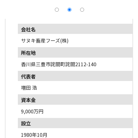
採用情報
よくあるご質問
会社名
English
サヌキ畜産フーズ(株)
所在地
香川県三豊市詫間町詫間2112-140
代表者
増田 浩
資本金
9,000万円
設立
1980年10月