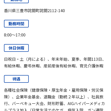
香川県三豊市詫間町詫間2112-140
勤務時間
8:00～17:00
休日休暇
日祝日・土（月による）、年末年始、夏季、年間113日、
有給休暇、慶弔休暇、産前産後有給休暇、育児介護休暇
待遇
各種社会保険（健康保険・厚生年金・雇用保険・労災保
険）、企業年金基金、退職金（勤続２年以上）、社員旅
行、バーベキュー大会、財形貯蓄、AIGハイパーメディカ
ルプラス加入（日常生活でのケガ、病気入院、ガン通院